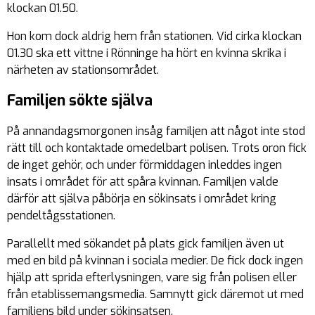
klockan 01.50.
Hon kom dock aldrig hem från stationen. Vid cirka klockan
01.30 ska ett vittne i Rönninge ha hört en kvinna skrika i
närheten av stationsområdet.
Familjen sökte själva
På annandagsmorgonen insåg familjen att något inte stod
rätt till och kontaktade omedelbart polisen. Trots oron fick
de inget gehör, och under förmiddagen inleddes ingen
insats i området för att spåra kvinnan. Familjen valde
därför att själva påbörja en sökinsats i området kring
pendeltågsstationen.
Parallellt med sökandet på plats gick familjen även ut
med en bild på kvinnan i sociala medier. De fick dock ingen
hjälp att sprida efterlysningen, vare sig från polisen eller
från etablissemangsmedia. Samnytt gick däremot ut med
familjens bild under sökinsatsen.