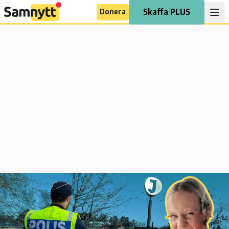
Donera
Skaffa PLUS