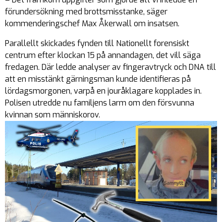
förundersökning med brottsmisstanke, säger
kommenderingschef Max Åkerwall om insatsen.
Parallellt skickades fynden till Nationellt forensiskt
centrum efter klockan 15 på annandagen, det vill säga
fredagen. Där ledde analyser av fingeravtryck och DNA till
att en misstänkt gärningsman kunde identifieras på
lördagsmorgonen, varpå en jouråklagare kopplades in.
Polisen utredde nu familjens larm om den försvunna
kvinnan som människorov.