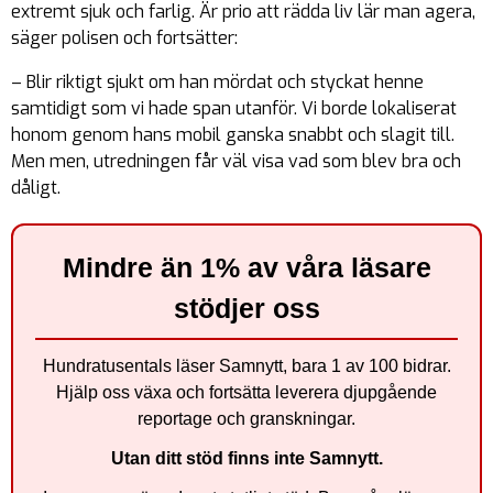
extremt sjuk och farlig. Är prio att rädda liv lär man agera,
säger polisen och fortsätter:
– Blir riktigt sjukt om han mördat och styckat henne
samtidigt som vi hade span utanför. Vi borde lokaliserat
honom genom hans mobil ganska snabbt och slagit till.
Men men, utredningen får väl visa vad som blev bra och
dåligt.
Mindre än 1% av våra läsare
stödjer oss
Hundratusentals läser Samnytt, bara 1 av 100 bidrar.
Hjälp oss växa och fortsätta leverera djupgående
reportage och granskningar.
Utan ditt stöd finns inte Samnytt.