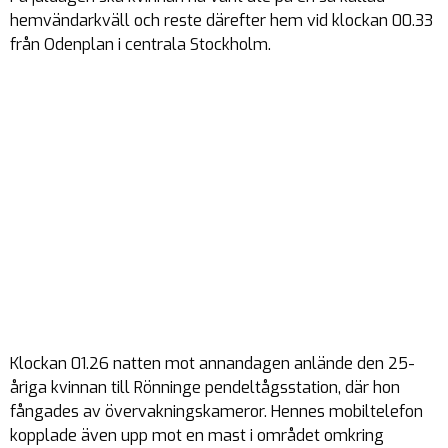
hemvändarkväll och reste därefter hem vid klockan 00.33
från Odenplan i centrala Stockholm.
Klockan 01.26 natten mot annandagen anlände den 25-
åriga kvinnan till Rönninge pendeltågsstation, där hon
fångades av övervakningskameror. Hennes mobiltelefon
kopplade även upp mot en mast i området omkring