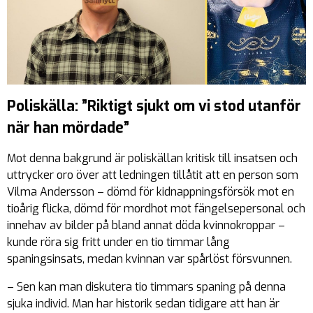
Poliskälla: ”Riktigt sjukt om vi stod utanför
när han mördade”
Mot denna bakgrund är poliskällan kritisk till insatsen och
uttrycker oro över att ledningen tillåtit att en person som
Vilma Andersson – dömd för kidnappningsförsök mot en
tioårig flicka, dömd för mordhot mot fängelsepersonal och
innehav av bilder på bland annat döda kvinnokroppar –
kunde röra sig fritt under en tio timmar lång
spaningsinsats, medan kvinnan var spårlöst försvunnen.
– Sen kan man diskutera tio timmars spaning på denna
sjuka individ. Man har historik sedan tidigare att han är