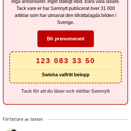
Inga annonsörer. Inget statligt stöd. Bara våra läsare.
Tack vare er har Samnytt publicerat över 31 000
artiklar som har utmanat den tillrättalagda bilden i
Sverige.
Bli prenumerant
123 083 33 50
Swisha valfritt belopp
Tack för att du läser och stöttar Samnytt
Författare av texten