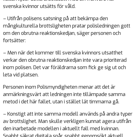
svenska kvinnor utsätts för våld.
– Utifrån polisens satsning på att bekämpa den
mångkulturella brottsligheten pratar polisledningen gott
om den obrutna reaktionskedjan, säger personen och
fortsätter:
– Men när det kommer till svenska kvinnors utsatthet
verkar den obrutna reaktionskedjan inte vara prioriterad
inom polisen. Det var föräldrarna som fick ge sig ut och
leta vid platsen.
Personen inom Polismyndigheten menar att det är
anmärkningsvärt att ledningen inte tillämpade samma
metod i det här fallet, utan i stället lät timmarna gå.
– Konstigt att inte samma modell används på andra typer
av brottslighet. Man skulle verkligen kunnat agera utifrån
den inarbetade modellen i aktuellt fall med kvinnan.
Snabbt säkrat digitala spår, snabbt genomsökt aktuell