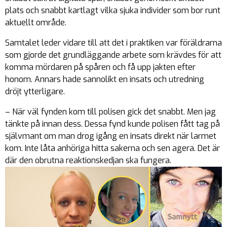
plats och snabbt kartlagt vilka sjuka individer som bor runt
aktuellt område.
Samtalet leder vidare till att det i praktiken var föräldrarna
som gjorde det grundläggande arbete som krävdes för att
komma mördaren på spåren och få upp jakten efter
honom. Annars hade sannolikt en insats och utredning
dröjt ytterligare.
– När väl fynden kom till polisen gick det snabbt. Men jag
tänkte på innan dess. Dessa fynd kunde polisen fått tag på
självmant om man drog igång en insats direkt när larmet
kom. Inte låta anhöriga hitta sakerna och sen agera. Det är
där den obrutna reaktionskedjan ska fungera.