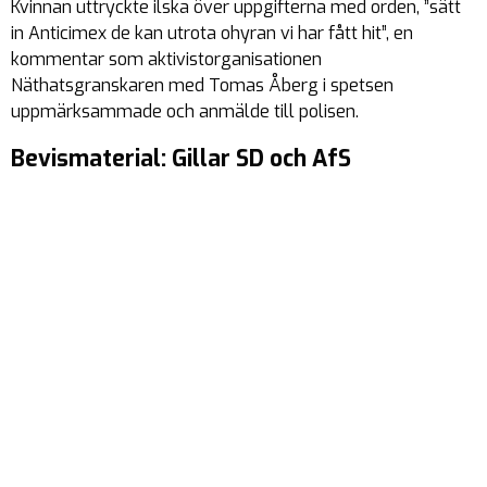
Kvinnan uttryckte ilska över uppgifterna med orden, ”sätt
in Anticimex de kan utrota ohyran vi har fått hit”, en
kommentar som aktivistorganisationen
Näthatsgranskaren med Tomas Åberg i spetsen
uppmärksammade och anmälde till polisen.
Bevismaterial: Gillar SD och AfS