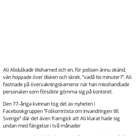
Ali Abdulkadir Mohamed och en, för polisen ännu okänd,
vän hoppade över disken och skrek, ”vadå tio minuter?”. Ali
fastnade på övervakningskameror när han misshandlade
personalen som försökte gömma sig på kontoret.
Den 77-åriga kvinnan tog del av nyheten i
Facebookgruppen ”Folkomrösta om invandringen till
Sverige” där det även framgick att Ali klarat hade sig
undan med fängelse i två månader