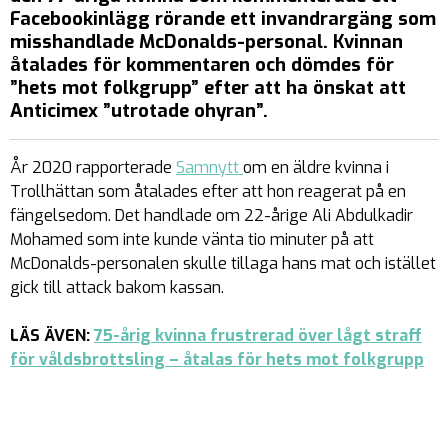
Facebookinlägg rörande ett invandrargäng som
misshandlade McDonalds-personal. Kvinnan
åtalades för kommentaren och dömdes för
”hets mot folkgrupp” efter att ha önskat att
Anticimex ”utrotade ohyran”.
År 2020 rapporterade
Samnytt
om en äldre kvinna i
Trollhättan som åtalades efter att hon reagerat på en
fängelsedom. Det handlade om 22-årige Ali Abdulkadir
Mohamed som inte kunde vänta tio minuter på att
McDonalds-personalen skulle tillaga hans mat och istället
gick till attack bakom kassan.
LÄS ÄVEN:
75-årig kvinna frustrerad över lågt straff
för våldsbrottsling – åtalas för hets mot folkgrupp