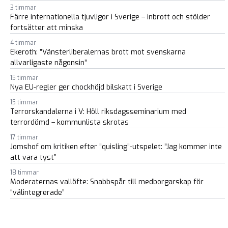
3 timmar
Färre internationella tjuvligor i Sverige – inbrott och stölder
fortsätter att minska
4 timmar
Ekeroth: ”Vänsterliberalernas brott mot svenskarna
allvarligaste någonsin”
15 timmar
Nya EU-regler ger chockhöjd bilskatt i Sverige
15 timmar
Terrorskandalerna i V: Höll riksdagsseminarium med
terrordömd – kommunlista skrotas
17 timmar
Jomshof om kritiken efter ”quisling”-utspelet: ”Jag kommer inte
att vara tyst”
18 timmar
Moderaternas vallöfte: Snabbspår till medborgarskap för
“välintegrerade”