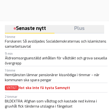
Senaste nytt
Plus
1 timme
Forskaren: Så avslöjades Socialdemokraternas och islamistens
samarbetsavtal
9 min
Äldreomsorgsanställd anhållen för våldtäkt och grova sexuella
övergrepp
1 timme
Hemtjänsten lämnar pensionärer kissnödiga i timmar – när
kommunen ska spara pengar
Hot ska inte få tysta Samnytt
VIKTIGT
2 timmar
BILDEXTRA: Afghan som våldtog och kastade ned kvinna i
gruvhål fick tänderna utslagna i fängelset