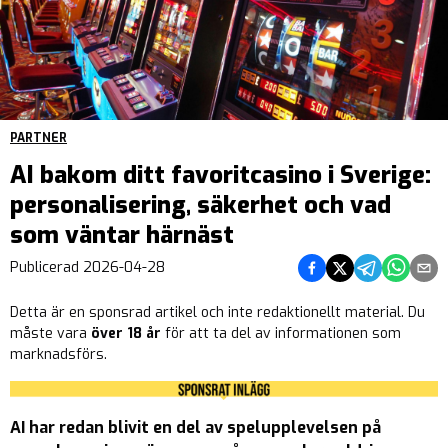
PARTNER
AI bakom ditt favoritcasino i Sverige:
personalisering, säkerhet och vad
som väntar härnäst
Dela på Facebook
Dela på Twitter
Dela på Teleg
Dela på 
Dela 
Publicerad
2026-04-28
Detta är en sponsrad artikel och inte redaktionellt material. Du
måste vara
över 18 år
för att ta del av informationen som
marknadsförs.
AI har redan blivit en del av spelupplevelsen på