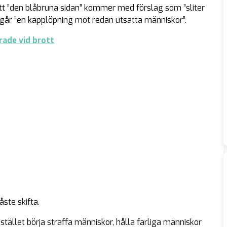
tt ”den blåbruna sidan” kommer med förslag som ”sliter
pågår ”en kapplöpning mot redan utsatta människor”.
ade vid brott
åste skifta.
 stället börja straffa människor, hålla farliga människor