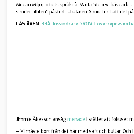
Medan Miljöpartiets språkrör Märta Stenevi hävdade a
sönder tilliten”, påstod C-ledaren Annie Lööf att det 
LÄS ÄVEN:
BRÅ: Invandrare GROVT överrepresenter
Jimmie Åkesson ansåg
menade
i stället att fokuset m
– Vi måste bort från det här med saft och bullar. Och i