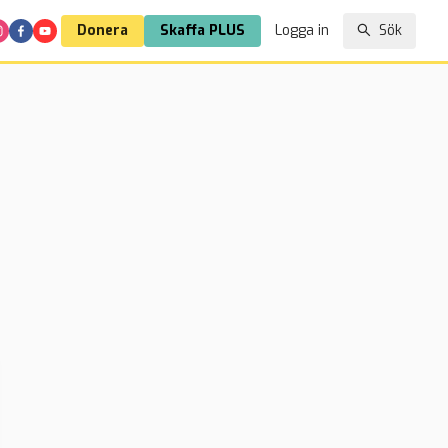
Donera
Skaffa PLUS
Logga in
Sök