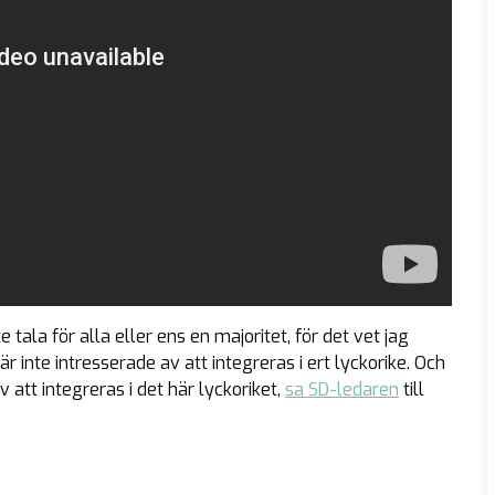
 tala för alla eller ens en majoritet, för det vet jag
inte intresserade av att integreras i ert lyckorike. Och
 att integreras i det här lyckoriket,
sa SD-ledaren
till