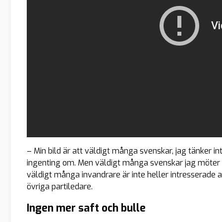
– Min bild är att väldigt många svenskar, jag tänker inte
ingenting om. Men väldigt många svenskar jag möter är 
väldigt många invandrare är inte heller intresserade av
övriga partiledare.
Ingen mer saft och bulle