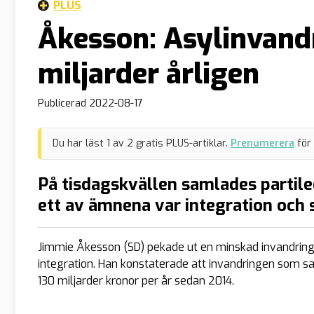
PLUS
Åkesson: Asylinvand
miljarder årligen
Publicerad
2022-08-17
Du har läst
1
av
2
gratis PLUS-artiklar.
Prenumerera
för
På tisdagskvällen samlades partile
ett av ämnena var integration och 
Jimmie Åkesson (SD) pekade ut en minskad invandring 
integration. Han konstaterade att invandringen som s
130 miljarder kronor per år sedan 2014.