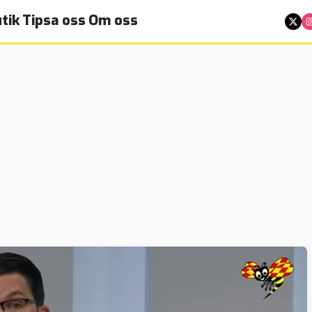
tik
Tipsa oss
Om oss