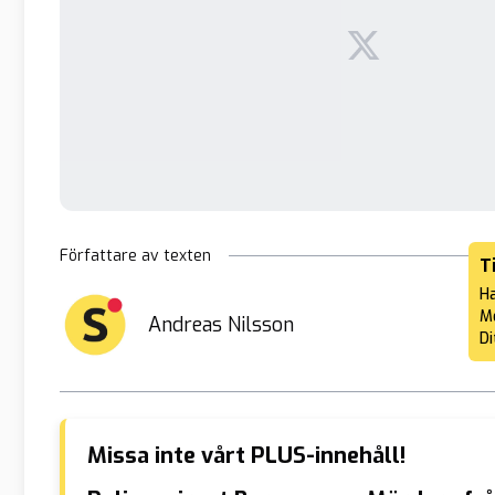
Författare av texten
T
Ha
Me
Andreas Nilsson
Di
Missa inte vårt PLUS-innehåll!