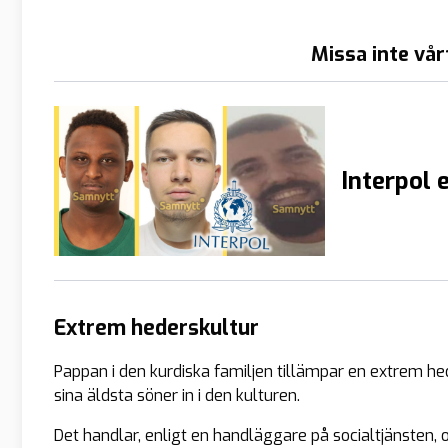
Missa inte vår
Interpol 
Extrem hederskultur
Pappan i den kurdiska familjen tillämpar en extrem hed
sina äldsta söner in i den kulturen.
Det handlar, enligt en handläggare på socialtjänsten, o