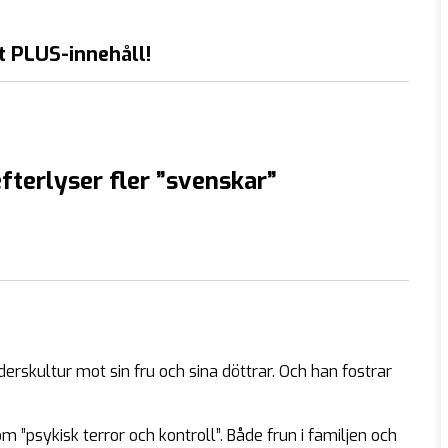
t PLUS-innehåll!
efterlyser fler ”svenskar”
erskultur mot sin fru och sina döttrar. Och han fostrar
m ”psykisk terror och kontroll”. Både frun i familjen och