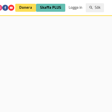
Donera
Skaffa PLUS
Logga in
Sök