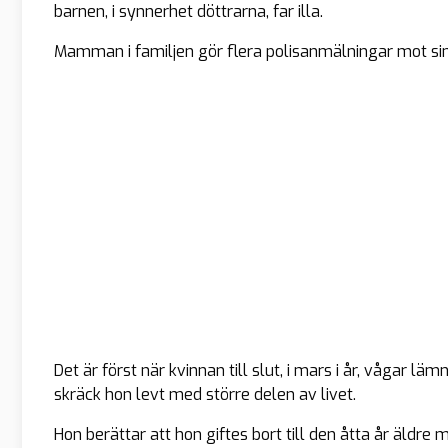
barnen, i synnerhet döttrarna, far illa.
Mamman i familjen gör flera polisanmälningar mot si
Det är först när kvinnan till slut, i mars i år, vågar l
skräck hon levt med större delen av livet.
Hon berättar att hon giftes bort till den åtta år äldre