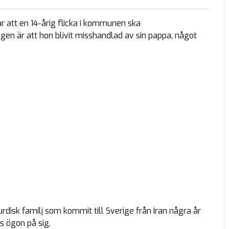
ar att en 14-årig flicka i kommunen ska
 är att hon blivit misshandlad av sin pappa, något
rdisk familj som kommit till Sverige från Iran några år
ns ögon på sig.