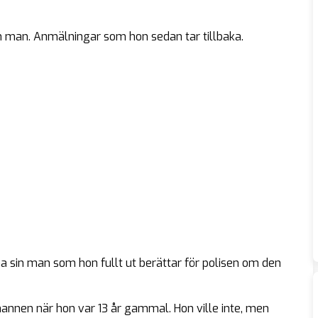
n man. Anmälningar som hon sedan tar tillbaka.
ämna sin man som hon fullt ut berättar för polisen om den
 mannen när hon var 13 år gammal. Hon ville inte, men