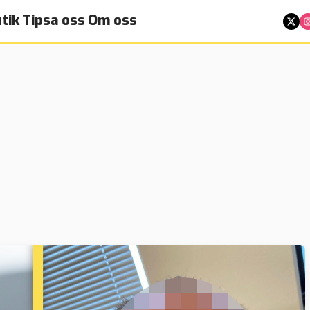
tik
Tipsa oss
Om oss