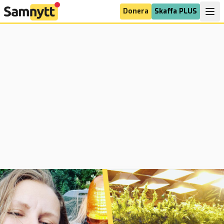
Donera
Skaffa PLUS