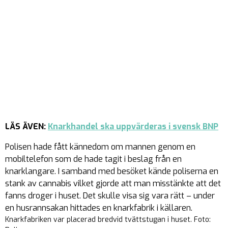
LÄS ÄVEN:
Knarkhandel ska uppvärderas i svensk BNP
Polisen hade fått kännedom om mannen genom en
mobiltelefon som de hade tagit i beslag från en
knarklangare. I samband med besöket kände poliserna en
stank av cannabis vilket gjorde att man misstänkte att det
fanns droger i huset. Det skulle visa sig vara rätt – under
en husrannsakan hittades en knarkfabrik i källaren.
Knarkfabriken var placerad bredvid tvättstugan i huset. Foto: