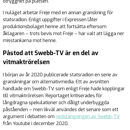
otrygghet på platsen.
I nuläget arbetar Freje med en annan granskning för
statsradion. Enligt uppgifter i Expressen låter
produktionsbolaget henne att fortsätta eftersom
åklagaren – trots bevis mot Freje – har valt att lägga ner
misstankarna mot henne.
Påstod att Swebb-TV är en del av
vitmaktrörelsen
I början av år 2020 publicerade statsradion en serie av
granskningar om alternativmedia. Ett av avsnitten
handlade om Swebb-TV som enligt Freje hade kopplingar
till vitmaktrörelsen. Reportaget kritiserades för
långdragna spekulationer och dåligt underbyggda
påståenden – men likväl användes det senare som ett
argument i debatten om
nedstängningen av Swebb-TV
från Youtube i december 2020.