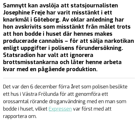
Samnytt kan avslöja att statsjournalisten
Josephine Freje har varit misstänkt i ett
knarkmål i Göteborg. Av oklar anledning har
hon avskrivits som misstänkt från målet trots
att hon bodde i huset där hennes makes
producerade cannabis – för att sälja narkotikan
enligt uppgifter i polisens förundersökning.
Statsradion har valt att ignorera
brottsmisstankarna och låter henne arbeta
kvar med en pågående produktion.
Det var den 6 december förra året som polisen besökte
ett hus i Västra Frölunda för att genomföra ett
orossamtal rörande droganvändning med en man som
bodde i huset, vilket
Expressen
var först med att
rapportera om.