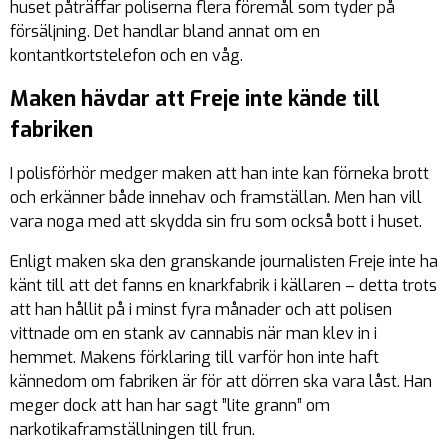
huset påträffar poliserna flera föremål som tyder på
försäljning. Det handlar bland annat om en
kontantkortstelefon och en våg.
Maken hävdar att Freje inte kände till
fabriken
I polisförhör medger maken att han inte kan förneka brott
och erkänner både innehav och framställan. Men han vill
vara noga med att skydda sin fru som också bott i huset.
Enligt maken ska den granskande journalisten Freje inte ha
känt till att det fanns en knarkfabrik i källaren – detta trots
att han hållit på i minst fyra månader och att polisen
vittnade om en stank av cannabis när man klev in i
hemmet. Makens förklaring till varför hon inte haft
kännedom om fabriken är för att dörren ska vara låst. Han
meger dock att han har sagt ”lite grann” om
narkotikaframställningen till frun.