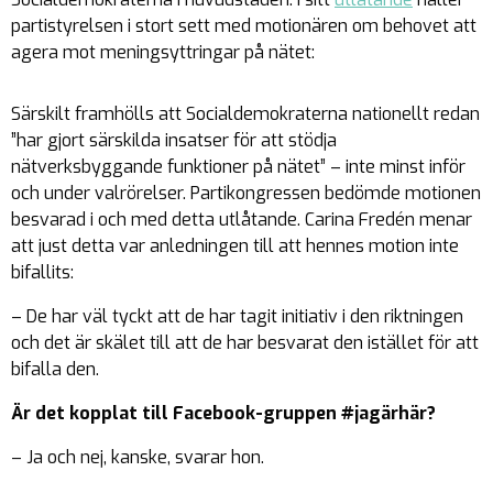
partistyrelsen i stort sett med motionären om behovet att
agera mot meningsyttringar på nätet:
Särskilt framhölls att Socialdemokraterna nationellt redan
”har gjort särskilda insatser för att stödja
nätverksbyggande funktioner på nätet” – inte minst inför
och under valrörelser. Partikongressen bedömde motionen
besvarad i och med detta utlåtande. Carina Fredén menar
att just detta var anledningen till att hennes motion inte
bifallits:
– De har väl tyckt att de har tagit initiativ i den riktningen
och det är skälet till att de har besvarat den istället för att
bifalla den.
Är det kopplat till Facebook-gruppen #jagärhär?
– Ja och nej, kanske, svarar hon.