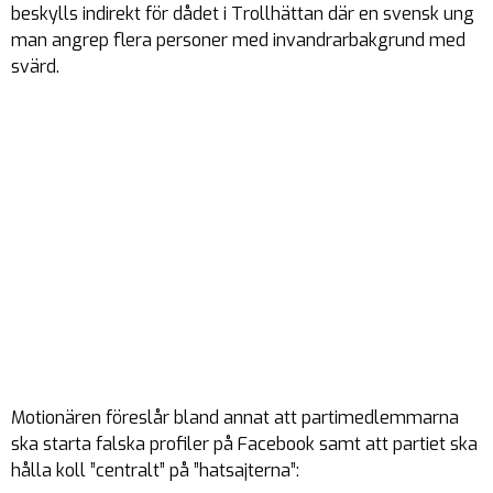
beskylls indirekt för dådet i Trollhättan där en svensk ung
man angrep flera personer med invandrarbakgrund med
svärd.
Motionären föreslår bland annat att partimedlemmarna
ska starta falska profiler på Facebook samt att partiet ska
hålla koll ”centralt” på ”hatsajterna”: