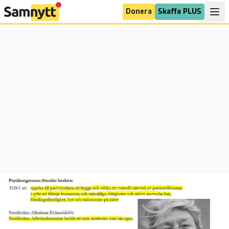
Donera
Skaffa PLUS