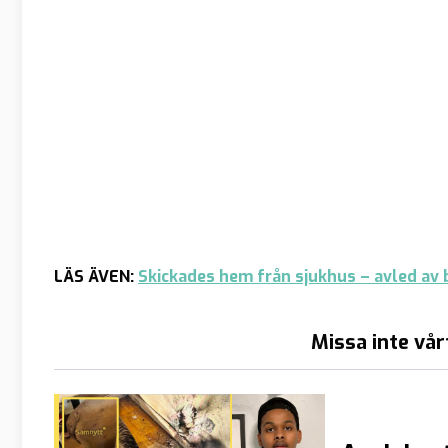
LÄS ÄVEN:
Skickades hem från sjukhus – avled av
Missa inte vår