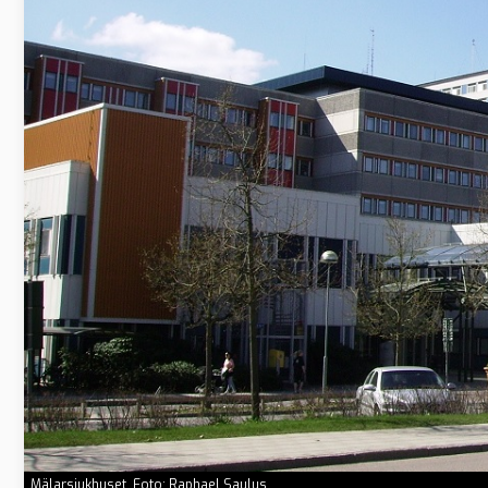
Mälarsjukhuset. Foto: Raphael Saulus