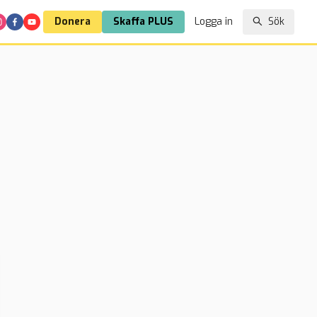
Donera
Skaffa PLUS
Logga in
Sök