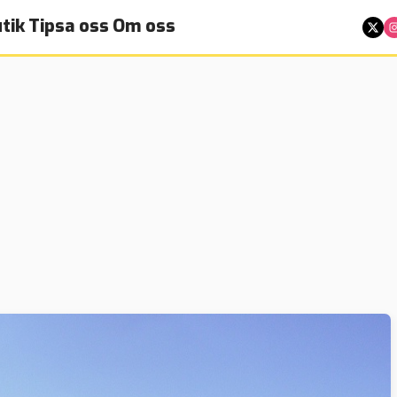
tik
Tipsa oss
Om oss