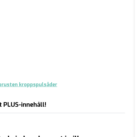
 brusten kroppspulsåder
t PLUS-innehåll!