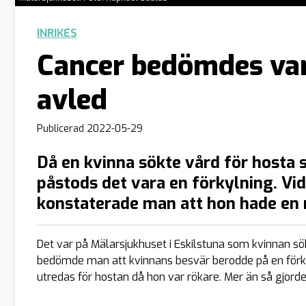
INRIKES
Cancer bedömdes var
avled
Publicerad
2022-05-29
Då en kvinna sökte vård för hosta s
påstods det vara en förkylning. Vi
konstaterade man att hon hade en 
Det var på Mälarsjukhuset i Eskilstuna som kvinnan sö
bedömde man att kvinnans besvär berodde på en förk
utredas för hostan då hon var rökare. Mer än så gjordes i