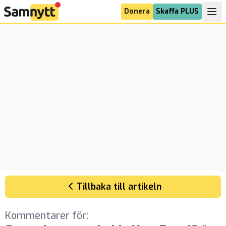
Donera
Skaffa PLUS
Tillbaka till artikeln
Kommentarer för: