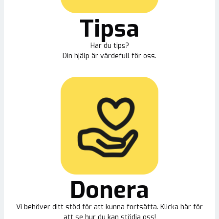
Tipsa
Har du tips?
Din hjälp är värdefull för oss.
Donera
Vi behöver ditt stöd för att kunna fortsätta. Klicka här för
att se hur du kan stödja oss!