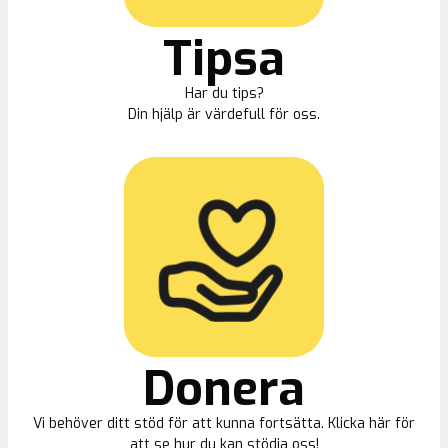
Tipsa
Har du tips?
Din hjälp är värdefull för oss.
Donera
Vi behöver ditt stöd för att kunna fortsätta. Klicka här för
att se hur du kan stödja oss!