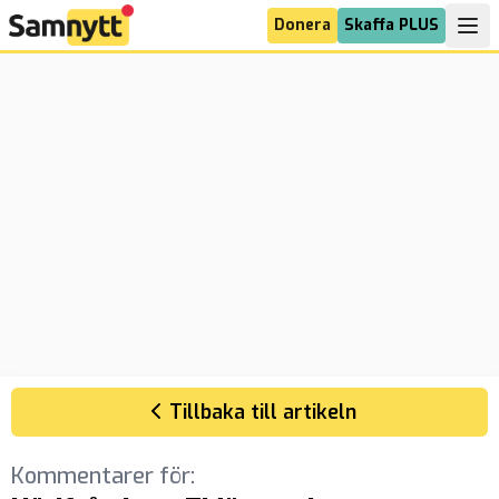
Donera
Skaffa PLUS
Tillbaka till artikeln
Kommentarer för: