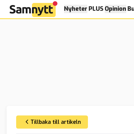
Nyheter
PLUS
Opinion
Bu
Tillbaka till artikeln