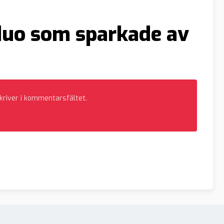
duo som sparkade av
skriver i kommentarsfältet.