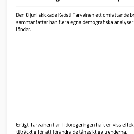
Den 8 juni skickade Kyösti Tarvainen ett omfattande br
sammanfattar han flera egna demografiska analyser o
länder.
Enligt Tarvainen har Tidöregeringen haft en viss effe
tillräcklig för att förändra de långsiktiga trenderna.