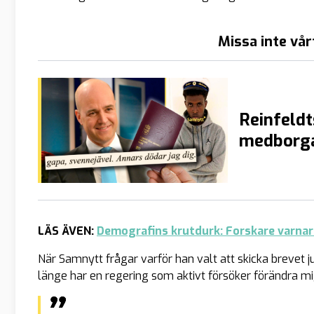
Missa inte vår
Reinfeldt
medborga
LÄS ÄVEN:
Demografins krutdurk: Forskare varnar 
När Samnytt frågar varför han valt att skicka brevet j
länge har en regering som aktivt försöker förändra mig