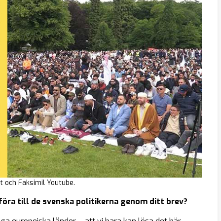
t och Faksimil Youtube.
föra till de svenska politikerna genom ditt brev?