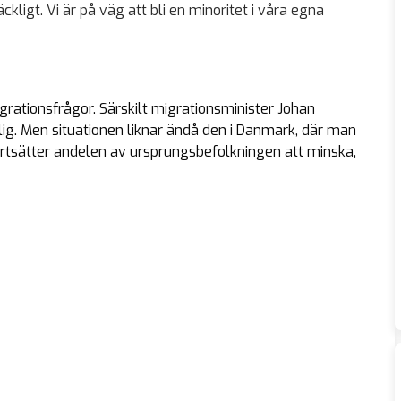
kligt. Vi är på väg att bli en minoritet i våra egna
grationsfrågor. Särskilt migrationsminister Johan
klig. Men situationen liknar ändå den i Danmark, där man
fortsätter andelen av ursprungsbefolkningen att minska,