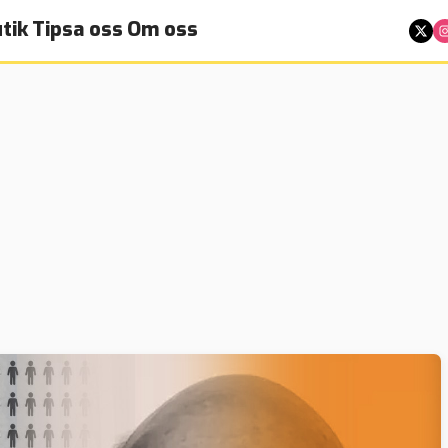
tik
Tipsa oss
Om oss