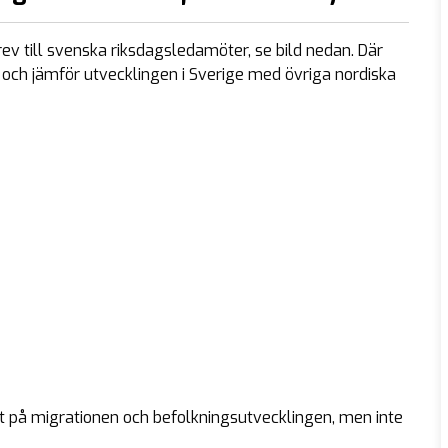
ev till svenska riksdagsledamöter, se bild nedan. Där
ch jämför utvecklingen i Sverige med övriga nordiska
kt på migrationen och befolkningsutvecklingen, men inte