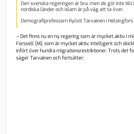
Den svenska regeringen är bra, men de gör inte tillräc
nordiska länder och islam är på väg att ta över.
Demografiprofessorn Kyösti Tarvainen i Helsingfors
– Det finns nu en ny regering som är mycket aktiv i mi
Forssell (M), som är mycket aktiv, intelligent och skic
infört över hundra migrationsrestriktioner. Trots det 
säger Tarvainen och fortsätter: