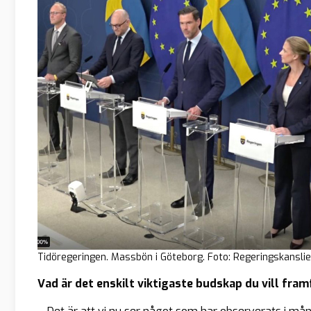
Tidöregeringen. Massbön i Göteborg. Foto: Regeringskanslie
Vad är det enskilt viktigaste budskap du vill fram