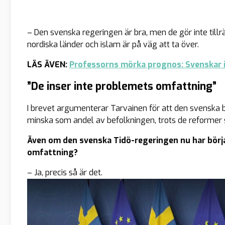
– Den svenska regeringen är bra, men de gör inte tillräc
nordiska länder och islam är på väg att ta över.
LÄS ÄVEN:
Professorns mörka prognos: Svenskar i
”De inser inte problemets omfattning”
I brevet argumenterar Tarvainen för att den svenska b
minska som andel av befolkningen, trots de reformer
Även om den svenska Tidö-regeringen nu har börja
omfattning?
– Ja, precis så är det.