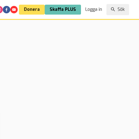
Donera
Skaffa PLUS
Logga in
Sök