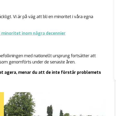
kligt. Vi är på väg att bli en minoritet i våra egna
 minoritet inom några decennier
efolkningen med nationellt ursprung fortsätter att
 som genomförts under de senaste åren.
t agera, menar du att de inte förstår problemets