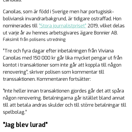
Canoilas, som är född i Sverige men har portugisisk-
boliviansk invandrarbakgrund, är tidigare ostraffad. Hon
nominerades till
”Stora journalistpriset”
2019, vilket delas
ut varje år av hennes arbetsgivares ägare Bonnier AB.
Faksimil från polisens utredning
”Tre och fyra dagar efter inbetalningen från Viviana
Canoilas med 150 000 kr går lika mycket pengar ut från
kontot i transaktioner som inte går att koppla till någon
renovering”, skriver polisen som kommentar till
transsaktionen. Kommentaren fortsätter:
”Inte heller innan transaktionen gjordes går det att spåra
någon renovering. Betalningarna går istället bland annat
till att betala andras skulder och till större betalningar till
spelbolag.”
”Jag blev lurad”