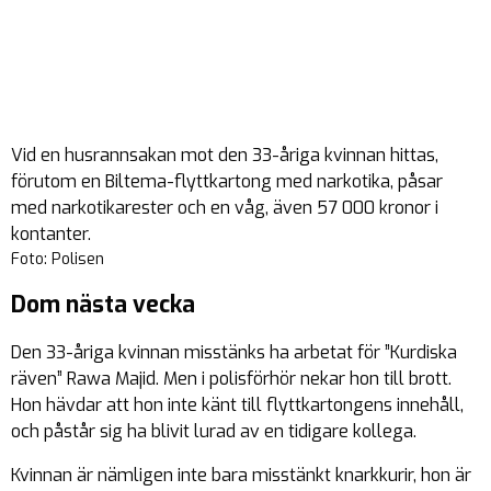
Vid en husrannsakan mot den 33-åriga kvinnan hittas,
förutom en Biltema-flyttkartong med narkotika, påsar
med narkotikarester och en våg, även 57 000 kronor i
kontanter.
Foto: Polisen
Dom nästa vecka
Den 33-åriga kvinnan misstänks ha arbetat för ”Kurdiska
räven” Rawa Majid. Men i polisförhör nekar hon till brott.
Hon hävdar att hon inte känt till flyttkartongens innehåll,
och påstår sig ha blivit lurad av en tidigare kollega.
Kvinnan är nämligen inte bara misstänkt knarkkurir, hon är