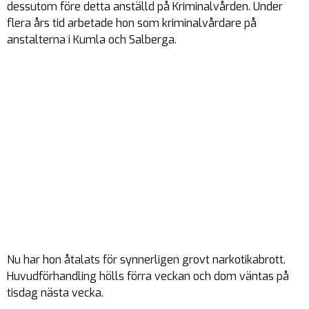
dessutom före detta anställd på Kriminalvården. Under
flera års tid arbetade hon som kriminalvårdare på
anstalterna i Kumla och Salberga.
Nu har hon åtalats för synnerligen grovt narkotikabrott.
Huvudförhandling hölls förra veckan och dom väntas på
tisdag nästa vecka.