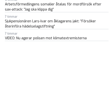
Arbetsförmedlingens somalier åtalas för mordförsök efter
sax-attack: ”Jag ska klippa dig”
7 timmar
Sjukpensionären Lars-Ivar om åklagarens jakt: ”Försöker
återinföra hädelselagstiftning”
7 timmar
VIDEO: Nu agerar polisen mot klimatextremisterna