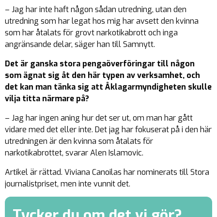
– Jag har inte haft någon sådan utredning, utan den
utredning som har legat hos mig har avsett den kvinna
som har åtalats för grovt narkotikabrott och inga
angränsande delar, säger han till Samnytt.
Det är ganska stora pengaöverföringar till någon
som ägnat sig åt den här typen av verksamhet, och
det kan man tänka sig att Åklagarmyndigheten skulle
vilja titta närmare på?
– Jag har ingen aning hur det ser ut, om man har gått
vidare med det eller inte. Det jag har fokuserat på i den här
utredningen är den kvinna som åtalats för
narkotikabrottet, svarar Alen Islamovic.
Artikel är rättad. Viviana Canoilas har nominerats till Stora
journalistpriset, men inte vunnit det.
Tycker du om det vi gör?