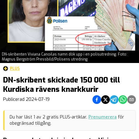
DN-skribenten Viviana Canoilas namn dök upp i en polisutredning. Foto:
Magnus Bergström Pressbild/Polisens utredning
PLUS
DN-skribent skickade 150 000 till
Kurdiska rävens knarkkurir
Dela på Facebook
Dela på Twitter
Dela på Teleg
Dela på 
Dela 
Publicerad
2024-07-19
Du har läst
1
av
2
gratis PLUS-artiklar.
Prenumerera
för
obegränsad tillgång.