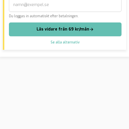
Du loggas in automatiskt efter betalningen.
Läs vidare från 69 kr/mån
Se alla alternativ