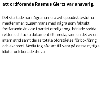
att ordförande Rasmus Giertz var ansvarig.
Det startade när några numera avhoppade/uteslutna
medlemmar, tillsammans med några som faktiskt
fortfarande är kvar i partiet otroligt nog, började sprida
rykten och läcka dokument till media, som en del av en
intern strid samt deras totala oförståelse för bokföring
och ekonomi. Media tog såklart till vara på dessa nyttiga
idioter och började dreva.