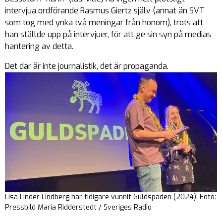
intervjua ordförande Rasmus Giertz själv (annat än SVT
som tog med ynka två meningar från honom), trots att
han ställde upp på intervjuer, för att ge sin syn på medias
hantering av detta.
Det där är inte journalistik, det är propaganda.
Lisa Linder Lindberg har tidigare vunnit Guldspaden (2024). Foto:
Pressbild Maria Ridderstedt / Sveriges Radio