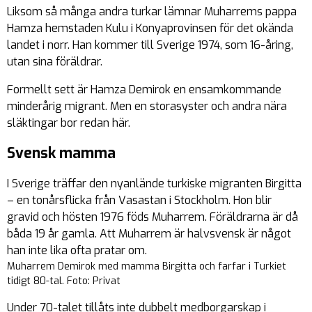
Liksom så många andra turkar lämnar Muharrems pappa
Hamza hemstaden Kulu i Konyaprovinsen för det okända
landet i norr. Han kommer till Sverige 1974, som 16-åring,
utan sina föräldrar.
Formellt sett är Hamza Demirok en ensamkommande
minderårig migrant. Men en storasyster och andra nära
släktingar bor redan här.
Svensk mamma
I Sverige träffar den nyanlände turkiske migranten Birgitta
– en tonårsflicka från Vasastan i Stockholm. Hon blir
gravid och hösten 1976 föds Muharrem. Föräldrarna är då
båda 19 år gamla. Att Muharrem är halvsvensk är något
han inte lika ofta pratar om.
Muharrem Demirok med mamma Birgitta och farfar i Turkiet
tidigt 80-tal. Foto: Privat
Under 70-talet tillåts inte dubbelt medborgarskap i