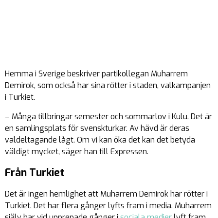
Hemma i Sverige beskriver partikollegan Muharrem
Demirok, som också har sina rötter i staden, valkampanjen
i Turkiet.
– Många tillbringar semester och sommarlov i Kulu. Det är
en samlingsplats för svenskturkar. Av hävd är deras
valdeltagande lågt. Om vi kan öka det kan det betyda
väldigt mycket, säger han till Expressen.
Från Turkiet
Det är ingen hemlighet att Muharrem Demirok har rötter i
Turkiet. Det har flera gånger lyfts fram i media. Muharrem
själv har vid upprepade gånger i
sociala medier
lyft fram