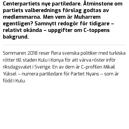
Centerpartiets nye partiledare. Åtminstone om
partiets valberednings förslag godtas av
medlemmarna. Men vem är Muharrem
egentligen? Samnytt redogör för tidigare –
relativt okända – uppgifter om C-toppens
bakgrund.
Sommaren 2018 reser flera svenska politiker med turkiska
rötter till staden Kulu i Konya för att värva röster inför
riksdagsvalet i Sverige. En av dem är C-profilen Mikail
Yüksel – numera partiledare för Partiet Nyans – som är
född i Kulu.