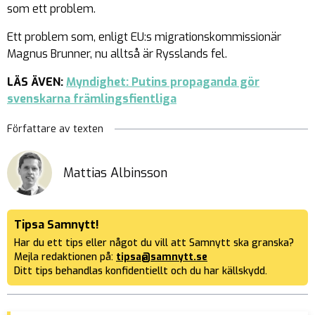
som ett problem.
Ett problem som, enligt EU:s migrationskommissionär
Magnus Brunner, nu alltså är Rysslands fel.
LÄS ÄVEN:
Myndighet: Putins propaganda gör
svenskarna främlingsfientliga
Författare av texten
Mattias Albinsson
Tipsa Samnytt!
Har du ett tips eller något du vill att Samnytt ska granska?
Mejla redaktionen på:
tipsa@samnytt.se
Ditt tips behandlas konfidentiellt och du har källskydd.