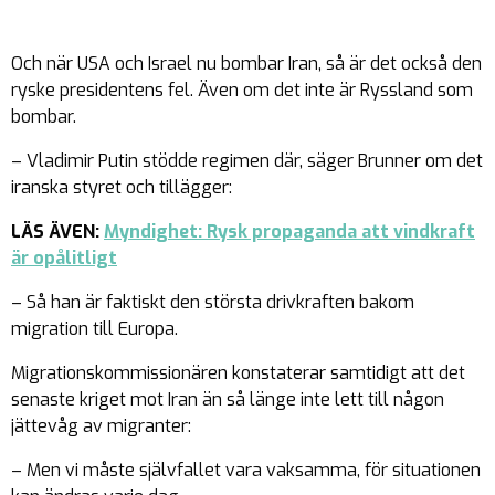
Och när USA och Israel nu bombar Iran, så är det
också
den
ryske presidentens fel. Även om det inte är Ryssland som
bombar.
– Vladimir Putin stödde regimen där, säger Brunner om det
iranska styret och tillägger:
LÄS ÄVEN:
Myndighet: Rysk propaganda att vindkraft
är opålitligt
– Så han är faktiskt den största drivkraften bakom
migration till Europa.
Migrationskommissionären konstaterar samtidigt att det
senaste kriget mot Iran än så länge inte lett till någon
jättevåg av migranter:
– Men vi måste självfallet vara vaksamma, för situationen