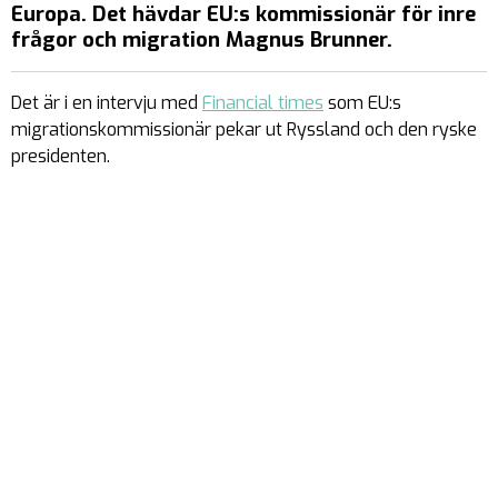
Europa. Det hävdar EU:s kommissionär för inre
frågor och migration Magnus Brunner.
Det är i en intervju med
Financial times
som EU:s
migrationskommissionär pekar ut Ryssland och den ryske
presidenten.