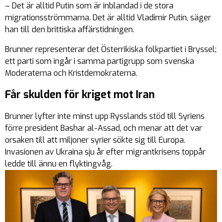
– Det är alltid Putin som är inblandad i de stora
migrationsströmmarna. Det är alltid Vladimir Putin, säger
han till den brittiska affärstidningen.
Brunner representerar det Österrikiska folkpartiet i Bryssel;
ett parti som ingår i samma partigrupp som svenska
Moderaterna och Kristdemokraterna.
Får skulden för kriget mot Iran
Brunner lyfter inte minst upp Rysslands stöd till Syriens
förre president Bashar al-Assad, och menar att det var
orsaken till att miljoner syrier sökte sig till Europa.
Invasionen av Ukraina sju år efter migrantkrisens toppår
ledde till ännu en flyktingvåg.