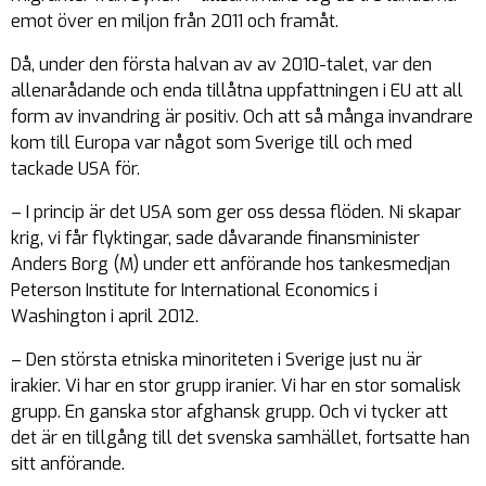
emot över en miljon från 2011 och framåt.
Då, under den första halvan av av 2010-talet, var den
allenarådande och enda tillåtna uppfattningen i EU att all
form av invandring är positiv. Och att så många invandrare
kom till Europa var något som Sverige till och med
tackade
USA för.
– I princip är det USA som ger oss dessa flöden. Ni skapar
krig, vi får flyktingar, sade dåvarande finansminister
Anders Borg (M) under ett anförande hos tankesmedjan
Peterson Institute for International Economics i
Washington i april 2012.
– Den största etniska minoriteten i Sverige just nu är
irakier. Vi har en stor grupp iranier. Vi har en stor somalisk
grupp. En ganska stor afghansk grupp. Och vi tycker att
det är en tillgång till det svenska samhället, fortsatte han
sitt anförande.