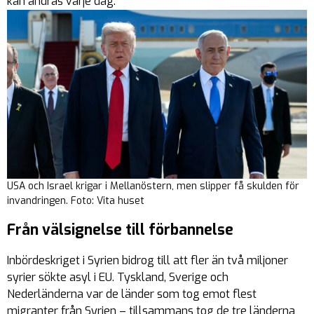
kan ändras varje dag.
USA och Israel krigar i Mellanöstern, men slipper få skulden för
invandringen. Foto: Vita huset
Från välsignelse till förbannelse
Inbördeskriget i Syrien bidrog till att fler än två miljoner
syrier sökte asyl i EU. Tyskland, Sverige och
Nederländerna var de länder som tog emot flest
migranter från Syrien – tillsammans tog de tre länderna