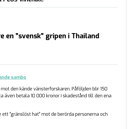
re en ”svensk” gripen i Thailand
rande sambo
ot den kände vänsterforskaren. Påföljden blir 150
a även betala 10 000 kronor i skadestånd till den ena
e ett ”gränslöst hat” mot de berörda personerna och