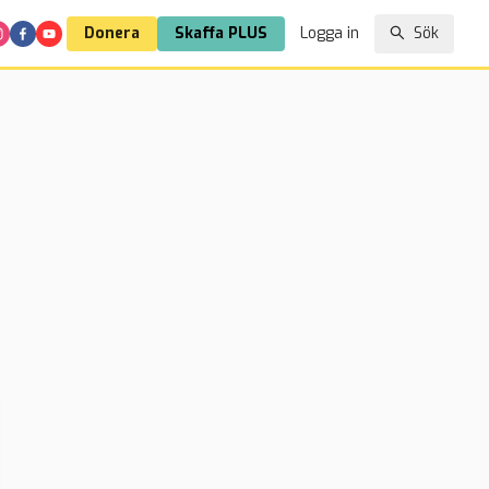
Donera
Skaffa PLUS
Logga in
Sök