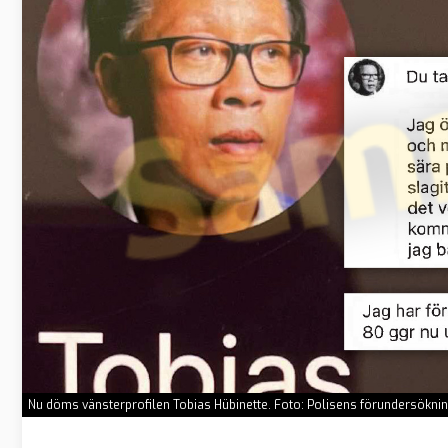
Nu döms vänsterprofilen Tobias Hübinette. Foto: Polisens förundersökni