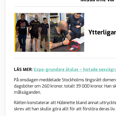
Ytterliga
LÄS MER:
Expo-grundare åtalas – hotade sexväg
På onsdagen meddelade Stockholms tingsrätt domen m
dagsböter om 260 kronor, totalt 39 000 kronor. Han sk
målsäganden.
Rätten konstaterar att Hübinette bland annat uttryckt
skrev att han skulle göra allt för att förstöra deras liv.