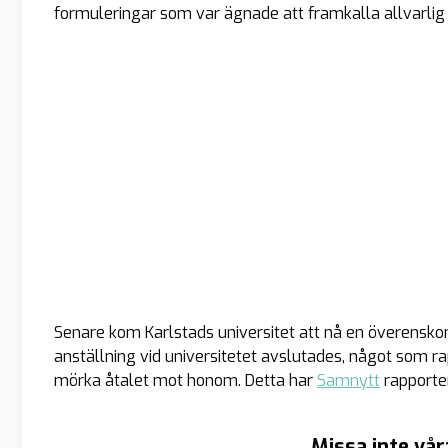
formuleringar som var ägnade att framkalla allvarlig 
Senare kom Karlstads universitet att nå en överensk
anställning vid universitetet avslutades, något som 
mörka åtalet mot honom. Detta har
Samnytt
rapporte
Missa inte vår