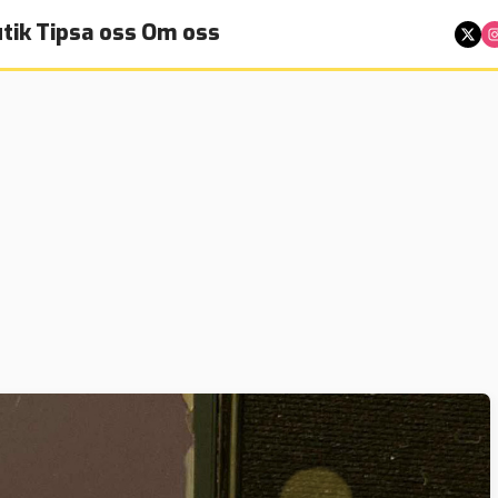
tik
Tipsa oss
Om oss