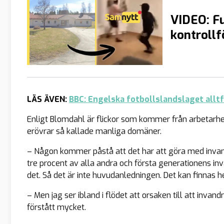
VIDEO: Fu
kontrollf
LÄS ÄVEN:
BBC: Engelska fotbollslandslaget alltf
Enligt Blomdahl är flickor som kommer från arbetarhe
erövrar så kallade manliga domäner.
– Någon kommer påstå att det har att göra med invandra
tre procent av alla andra och första generationens i
det. Så det är inte huvudanledningen. Det kan finnas he
– Men jag ser ibland i flödet att orsaken till att invan
förstått mycket.