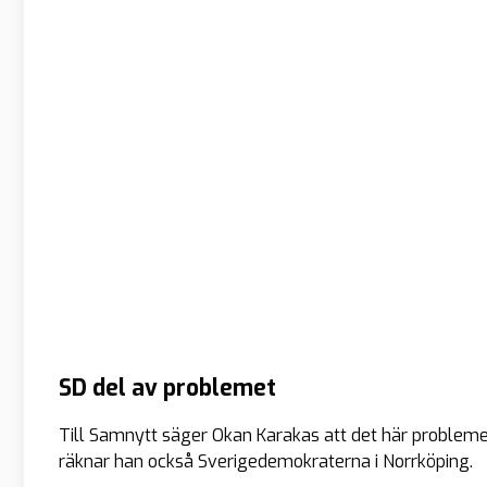
SD del av problemet
Till Samnytt säger Okan Karakas att det här problemet
räknar han också Sverigedemokraterna i Norrköping.