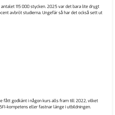
r antalet 115 000 stycken. 2025 var det bara lite drygt
ent avbröt studierna. Ungefär så har det också sett ut
 fått godkänt i någon kurs alls fram till 2022, vilket
FI-kompetens eller fastnar länge i utbildningen.