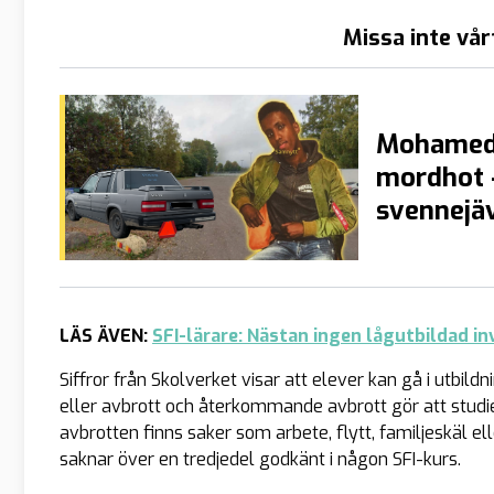
Missa inte vår
Mohamed 
mordhot –
svennejäv
LÄS ÄVEN:
SFI-lärare: Nästan ingen lågutbildad in
Siffror från Skolverket visar att elever kan gå i utbild
eller avbrott och återkommande avbrott gör att studieti
avbrotten finns saker som arbete, flytt, familjeskäl el
saknar över en tredjedel godkänt i någon SFI-kurs.