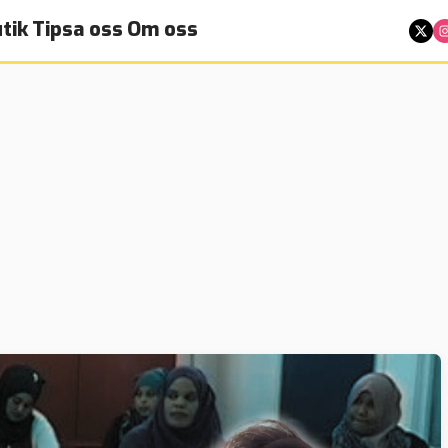
tik
Tipsa oss
Om oss