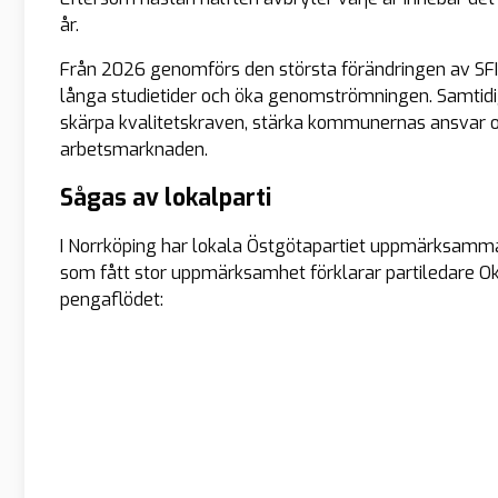
år.
Från 2026 genomförs den största förändringen av SFI 
långa studietider och öka genomströmningen. Samtidig
skärpa kvalitetskraven, stärka kommunernas ansvar o
arbetsmarknaden.
Sågas av lokalparti
I Norrköping har lokala Östgötapartiet uppmärksamma
som fått stor uppmärksamhet förklarar partiledare O
pengaflödet: