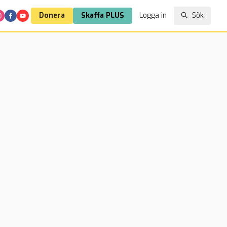
Donera
Skaffa PLUS
Logga in
Sök