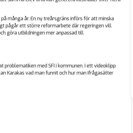
på många år. En ny treårsgräns införs för att minska
t pågår ett större reformarbete där regeringen vill
ch göra utbildningen mer anpassad till
t problematiken med SFI i kommunen. I ett videoklipp
kan Karakas vad man funnit och hur man ifrågasätter