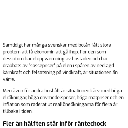
Samtidigt har många svenskar med bolån fått stora
problem att få ekonomin att gå ihop. För den som
dessutom har eluppvärmning av bostaden och har
drabbats av ”sossepriser” på elen i spåren av nedlagd
kärnkraft och felsatsning på vindkraft, är situationen än
värre.
Men även för andra hushåll är situationen kärv med höga
elräkningar, höga drivmedelspriser, höga matpriser och en
inflation som raderat ut reallöneökningarna för flera år
tillbaka i tiden.
Fler än hälften står inför räntechock