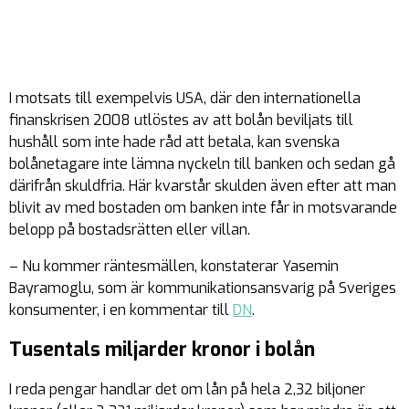
I motsats till exempelvis USA, där den internationella
finanskrisen 2008 utlöstes av att bolån beviljats till
hushåll som inte hade råd att betala, kan svenska
bolånetagare inte lämna nyckeln till banken och sedan gå
därifrån skuldfria. Här kvarstår skulden även efter att man
blivit av med bostaden om banken inte får in motsvarande
belopp på bostadsrätten eller villan.
– Nu kommer räntesmällen, konstaterar Yasemin
Bayramoglu, som är kommunikationsansvarig på Sveriges
konsumenter, i en kommentar till
DN
.
Tusentals miljarder kronor i bolån
I reda pengar handlar det om lån på hela 2,32 biljoner