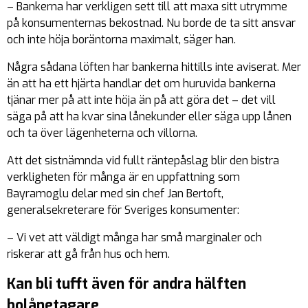
– Bankerna har verkligen sett till att maxa sitt utrymme
på konsumenternas bekostnad. Nu borde de ta sitt ansvar
och inte höja boräntorna maximalt, säger han.
Några sådana löften har bankerna hittills inte aviserat. Mer
än att ha ett hjärta handlar det om huruvida bankerna
tjänar mer på att inte höja än på att göra det – det vill
säga på att ha kvar sina lånekunder eller säga upp lånen
och ta över lägenheterna och villorna.
Att det sistnämnda vid fullt räntepåslag blir den bistra
verkligheten för många är en uppfattning som
Bayramoglu delar med sin chef Jan Bertoft,
generalsekreterare för Sveriges konsumenter:
– Vi vet att väldigt många har små marginaler och
riskerar att gå från hus och hem.
Kan bli tufft även för andra hälften
bolånetagare