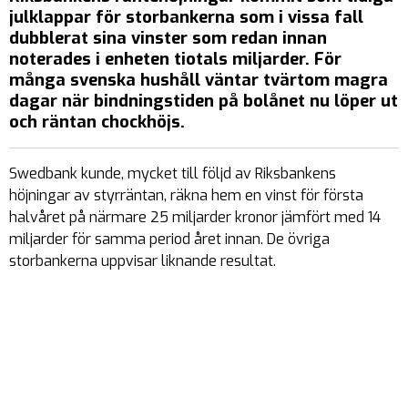
julklappar för storbankerna som i vissa fall
dubblerat sina vinster som redan innan
noterades i enheten tiotals miljarder. För
många svenska hushåll väntar tvärtom magra
dagar när bindningstiden på bolånet nu löper ut
och räntan chockhöjs.
Swedbank kunde, mycket till följd av Riksbankens
höjningar av styrräntan, räkna hem en vinst för första
halvåret på närmare 25 miljarder kronor jämfört med 14
miljarder för samma period året innan. De övriga
storbankerna uppvisar liknande resultat.