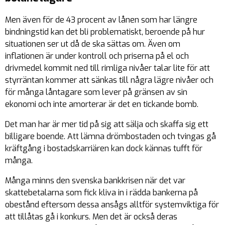
Men även för de 43 procent av lånen som har längre
bindningstid kan det bli problematiskt, beroende på hur
situationen ser ut då de ska sättas om. Även om
inflationen är under kontroll och priserna på el och
drivmedel kommit ned till rimliga nivåer talar lite för att
styrräntan kommer att sänkas till några lägre nivåer och
för många låntagare som lever på gränsen av sin
ekonomi och inte amorterar är det en tickande bomb.
Det man har är mer tid på sig att sälja och skaffa sig ett
billigare boende. Att lämna drömbostaden och tvingas gå
kräftgång i bostadskarriären kan dock kännas tufft för
många.
Många minns den svenska bankkrisen när det var
skattebetalarna som fick kliva in i rädda bankerna på
obestånd eftersom dessa ansågs alltför systemviktiga för
att tillåtas gå i konkurs. Men det är också deras