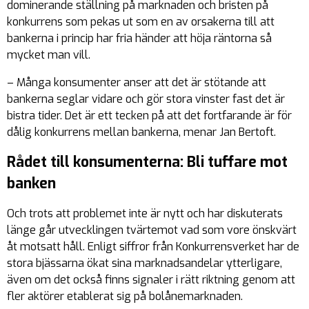
dominerande ställning på marknaden och bristen på
konkurrens som pekas ut som en av orsakerna till att
bankerna i princip har fria händer att höja räntorna så
mycket man vill.
– Många konsumenter anser att det är stötande att
bankerna seglar vidare och gör stora vinster fast det är
bistra tider. Det är ett tecken på att det fortfarande är för
dålig konkurrens mellan bankerna, menar Jan Bertoft.
Rådet till konsumenterna: Bli tuffare mot
banken
Och trots att problemet inte är nytt och har diskuterats
länge går utvecklingen tvärtemot vad som vore önskvärt
åt motsatt håll. Enligt siffror från Konkurrensverket har de
stora bjässarna ökat sina marknadsandelar ytterligare,
även om det också finns signaler i rätt riktning genom att
fler aktörer etablerat sig på bolånemarknaden.