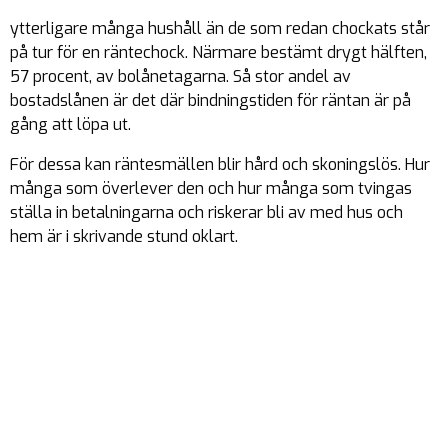
ytterligare många hushåll än de som redan chockats står
på tur för en räntechock. Närmare bestämt drygt hälften,
57 procent, av bolånetagarna. Så stor andel av
bostadslånen är det där bindningstiden för räntan är på
gång att löpa ut.
För dessa kan räntesmällen blir hård och skoningslös. Hur
många som överlever den och hur många som tvingas
ställa in betalningarna och riskerar bli av med hus och
hem är i skrivande stund oklart.