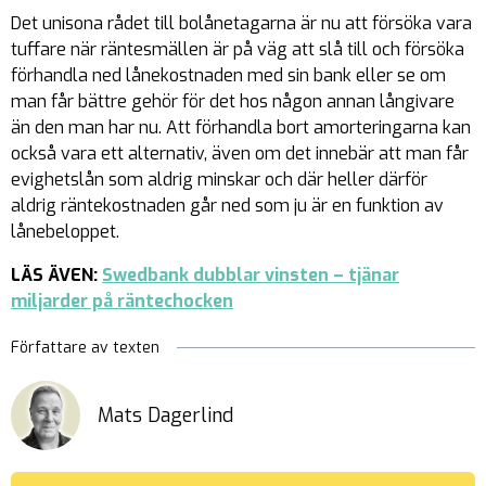
Det unisona rådet till bolånetagarna är nu att försöka vara
tuffare när räntesmällen är på väg att slå till och försöka
förhandla ned lånekostnaden med sin bank eller se om
man får bättre gehör för det hos någon annan långivare
än den man har nu. Att förhandla bort amorteringarna kan
också vara ett alternativ, även om det innebär att man får
evighetslån som aldrig minskar och där heller därför
aldrig räntekostnaden går ned som ju är en funktion av
lånebeloppet.
LÄS ÄVEN:
Swedbank dubblar vinsten – tjänar
miljarder på räntechocken
Författare av texten
Mats Dagerlind