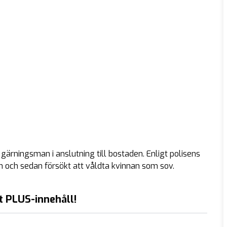
 gärningsman i anslutning till bostaden. Enligt polisens
n och sedan försökt att våldta kvinnan som sov.
t PLUS-innehåll!