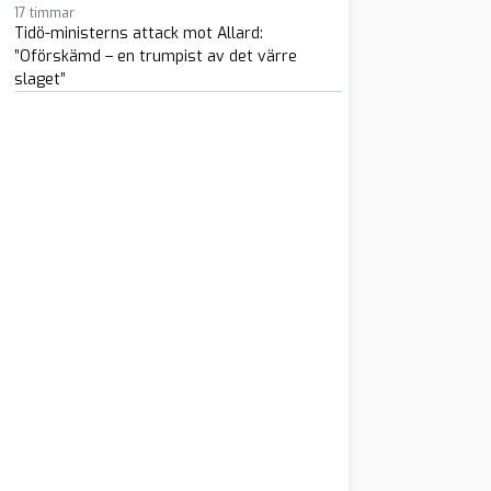
17 timmar
Tidö-ministerns attack mot Allard:
”Oförskämd – en trumpist av det värre
slaget”