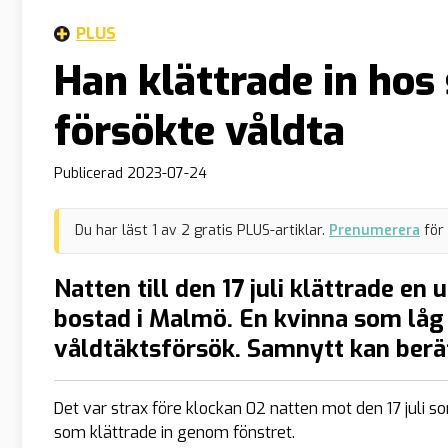
PLUS
Han klättrade in hos
försökte våldta
Publicerad
2023-07-24
Du har läst
1
av
2
gratis PLUS-artiklar.
Prenumerera
för
Natten till den 17 juli klättrade en 
bostad i Malmö. En kvinna som låg o
våldtäktsförsök. Samnytt kan berä
Det var strax före klockan 02 natten mot den 17 juli s
som klättrade in genom fönstret.