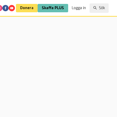
Donera
Skaffa PLUS
Logga in
Sök