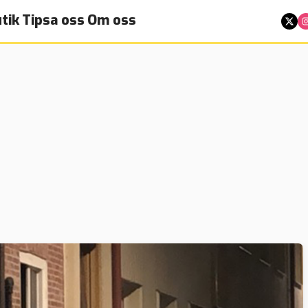
tik
Tipsa oss
Om oss