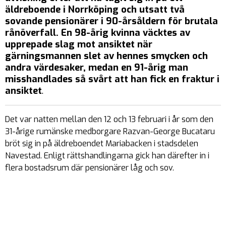
äldreboende i Norrköping och utsatt två
sovande pensionärer i 90-årsåldern för brutala
rånöverfall. En 98-årig kvinna väcktes av
upprepade slag mot ansiktet när
gärningsmannen slet av hennes smycken och
andra värdesaker, medan en 91-årig man
misshandlades så svårt att han fick en fraktur i
ansiktet
.
Det var natten mellan den 12 och 13 februari i år som den
31-årige rumänske medborgare Razvan-George Bucataru
bröt sig in på äldreboendet Mariabacken i stadsdelen
Navestad. Enligt rättshandlingarna gick han därefter in i
flera bostadsrum där pensionärer låg och sov.