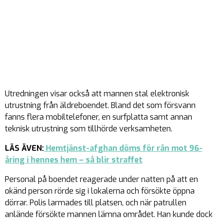
Utredningen visar också att mannen stal elektronisk
utrustning från äldreboendet. Bland det som försvann
fanns flera mobiltelefoner, en surfplatta samt annan
teknisk utrustning som tillhörde verksamheten.
LÄS ÄVEN:
Hemtjänst-afghan döms för rån mot 96-
åring i hennes hem – så blir straffet
Personal på boendet reagerade under natten på att en
okänd person rörde sig i lokalerna och försökte öppna
dörrar. Polis larmades till platsen, och när patrullen
anlände försökte mannen lämna området. Han kunde dock