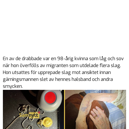
En av de drabbade var en 98-årig kvinna som låg och sov
när hon överfölls av migranten som utdelade flera slag.
Hon utsattes för upprepade slag mot ansiktet innan
gärningsmannen slet av hennes halsband och andra
smycken.