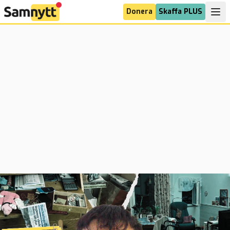
Donera
Skaffa PLUS