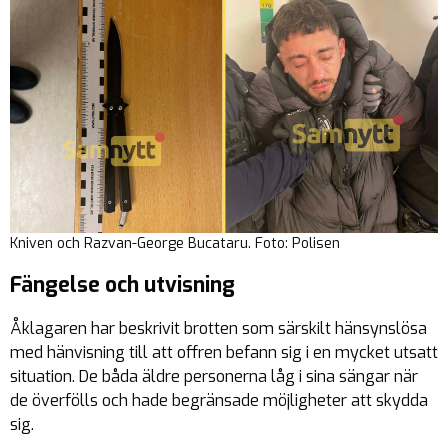
Kniven och Razvan-George Bucataru. Foto: Polisen
Fängelse och utvisning
Åklagaren har beskrivit brotten som särskilt hänsynslösa
med hänvisning till att offren befann sig i en mycket utsatt
situation. De båda äldre personerna låg i sina sängar när
de överfölls och hade begränsade möjligheter att skydda
sig.