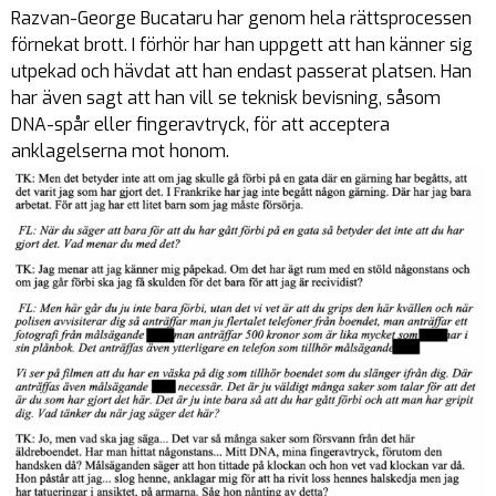
Razvan-George Bucataru har genom hela rättsprocessen
förnekat brott. I förhör har han uppgett att han känner sig
utpekad och hävdat att han endast passerat platsen. Han
har även sagt att han vill se teknisk bevisning, såsom
DNA-spår eller fingeravtryck, för att acceptera
anklagelserna mot honom.