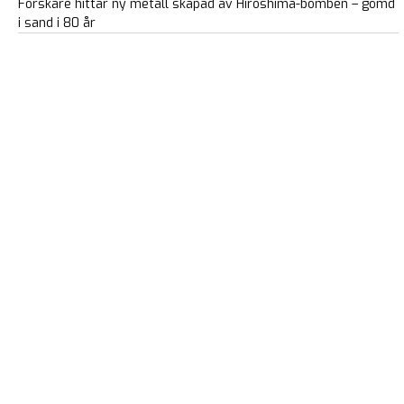
Forskare hittar ny metall skapad av Hiroshima-bomben – gömd
i sand i 80 år