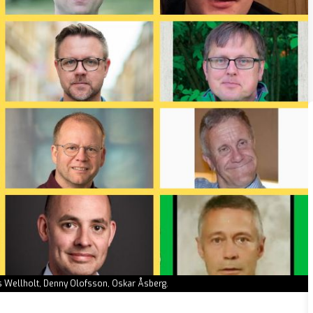
klas Wellholt, Denny Olofsson, Oskar Åsberg.