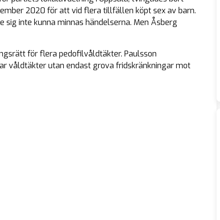
er 2020 för att vid flera tillfällen köpt sex av barn.
sade sig inte kunna minnas händelserna. Men Åsberg
ngsrätt för flera pedofilvåldtäkter. Paulsson
var våldtäkter utan endast grova fridskränkningar mot