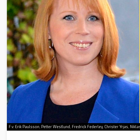
F.v. Erik Paulsson, Petter Westlund, Fredrick Federley, Christer Yrjas, Ni