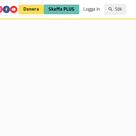
Donera
Skaffa PLUS
Logga in
Sök