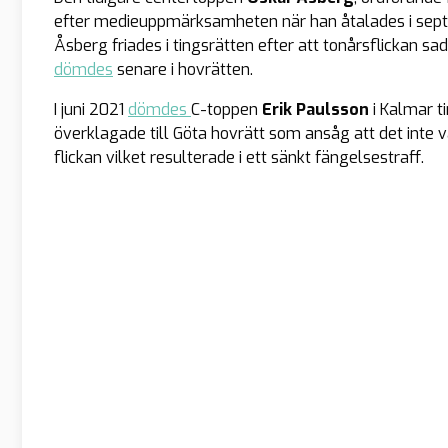
efter medieuppmärksamheten när han åtalades i septemb
Åsberg friades i tingsrätten efter att tonårsflickan 
dömdes
senare i hovrätten.
I juni 2021
dömdes
C-toppen
Erik Paulsson
i Kalmar ti
överklagade till Göta hovrätt som ansåg att det inte 
flickan vilket resulterade i ett sänkt fängelsestraff.