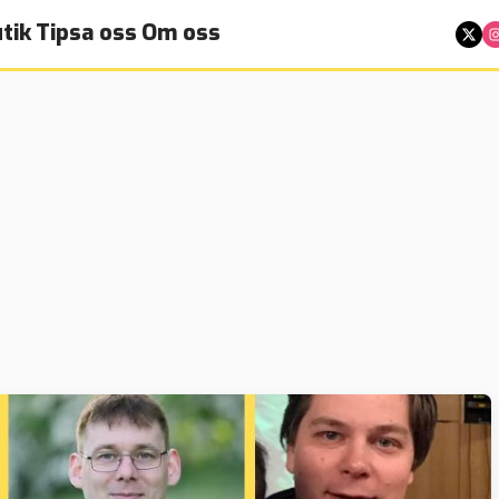
tik
Tipsa oss
Om oss