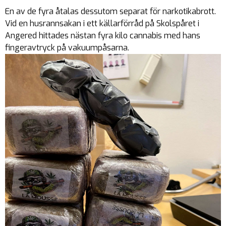
En av de fyra åtalas dessutom separat för narkotikabrott.
Vid en husrannsakan i ett källarförråd på Skolspåret i
Angered hittades nästan fyra kilo cannabis med hans
fingeravtryck på vakuumpåsarna.