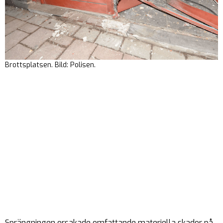
Brottsplatsen. Bild: Polisen.
Sprängningen orsakade omfattande materiella skador på