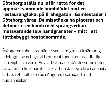
Göteborg ställs nu inför rätta för det
uppmärksammade bombdådet mot en
restauranglokal på Brahegatan i Gamlestaden i
Göteborg våras. De misstänks ha placerat och
detonerat en bomb med sprängverkan
motsvarande tolv handgranater – mitt i ett
tättbebyggt bostadsområde.
Åklagaren rubricerar händelsen som grov allmänfarlig
ödeläggelse och grovt brott mot lagen om brandfarliga
och explosiva varor. En av de åtalade står dessutom inför
rätta för narkotikabrott, efter att nästan fyra kilo cannabis
hittats i ett källarförråd i Angered i samband med
husrannsakan.