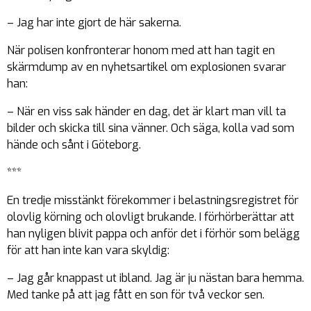
– Jag har inte gjort de här sakerna.
När polisen konfronterar honom med att han tagit en
skärmdump av en nyhetsartikel om explosionen svarar
han:
– När en viss sak händer en dag, det är klart man vill ta
bilder och skicka till sina vänner. Och säga, kolla vad som
hände och sånt i Göteborg.
***
En tredje misstänkt förekommer i belastningsregistret för
olovlig körning och olovligt brukande. I förhörberättar att
han nyligen blivit pappa och anför det i förhör som belägg
för att han inte kan vara skyldig:
– Jag går knappast ut ibland. Jag är ju nästan bara hemma.
Med tanke på att jag fått en son för två veckor sen.