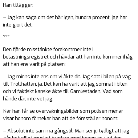
Han tillägger:
– Jag kan säga om det här igen, hundra procent, jag har
inte gjort det.
***
Den fjärde misstänkte förekommer inte i
belastningsregistret och hävdar att han inte kommer ihåg
att han ens varit på platsen:
– Jag minns inte ens om vi åkte dit. Jag satt i bilen på väg
till Trollhättan, ja. Det kan ha varit att jag somnat i bilen
och vi faktiskt kanske åkte till Gamlestaden. Vad som
hände där, inte vet jag.
När han får se övervakningsbilder som polisen menar
visar honom förnekar han att de föreställer honom:
– Absolut inte samma gångstil. Man ser ju tydligt att jag