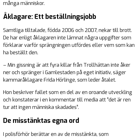
många människor.
Åklagare: Ett beställningsjobb
Samtliga tilltalade, födda 2006 och 2007, nekar till brott.
De har enligt åklagaren inte lämnat några uppgifter som
förklarar varför sprängningen utfördes eller vem som kan
ha beställt den.
– Min gissning är att fyra killar från Trollhättan inte åker
ner och spränger i Gamlestaden på eget initiativ, säger
kammaråklagare Frida Hörlinge, som leder åtalet.
Hon beskriver fallet som en del av en oroande utveckling
och konstaterar i en kommentar till media att ”det är ren
tur att ingen människa skadades”.
De misstänktas egna ord
I polisförhör berättar en av de misstänkta, som