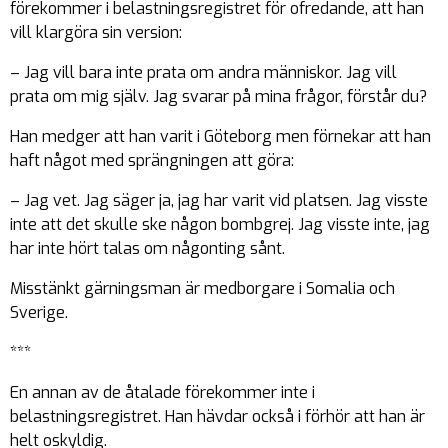
förekommer i belastningsregistret för ofredande, att han
vill klargöra sin version:
– Jag vill bara inte prata om andra människor. Jag vill
prata om mig själv. Jag svarar på mina frågor, förstår du?
Han medger att han varit i Göteborg men förnekar att han
haft något med sprängningen att göra:
– Jag vet. Jag säger ja, jag har varit vid platsen. Jag visste
inte att det skulle ske någon bombgrej. Jag visste inte, jag
har inte hört talas om någonting sånt.
Misstänkt gärningsman är medborgare i Somalia och
Sverige.
***
En annan av de åtalade förekommer inte i
belastningsregistret. Han hävdar också i förhör att han är
helt oskyldig.