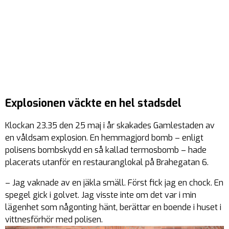
Explosionen väckte en hel stadsdel
Klockan 23.35 den 25 maj i år skakades Gamlestaden av
en våldsam explosion. En hemmagjord bomb – enligt
polisens bombskydd en så kallad termosbomb – hade
placerats utanför en restauranglokal på Brahegatan 6.
– Jag vaknade av en jäkla smäll. Först fick jag en chock. En
spegel gick i golvet. Jag visste inte om det var i min
lägenhet som någonting hänt, berättar en boende i huset i
vittnesförhör med polisen.