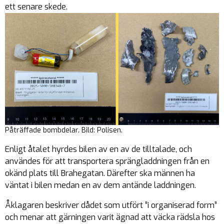
ett senare skede.
Påträffade bombdelar. Bild: Polisen.
Enligt åtalet hyrdes bilen av en av de tilltalade, och
användes för att transportera sprängladdningen från en
okänd plats till Brahegatan. Därefter ska männen ha
väntat i bilen medan en av dem antände laddningen.
Åklagaren beskriver dådet som utfört ”i organiserad form”
och menar att gärningen varit ägnad att väcka rädsla hos