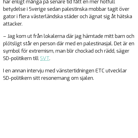
har enligt många på senare tid fått en mer hotfull
betydelse i Sverige sedan palestinska mobbar tagit över
gator i flera västerländska städer och ägnat sig åt hätska
attacker.
– Jag kom ut från lokalerna där jag hämtade mitt barn och
plötsligt står en person där med en palestinasjal. Det är en
symbol för extremism, man blir chockad och rädd, säger
SD-politikern till
SVT
.
I en annan intervju med vänstertidningen ETC utvecklar
SD-politikern sitt resonemang om sjalen.