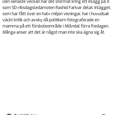
Den senaste veckan har det stormat kring ett inlägg på X
som SD-riksdagsledamoten Rashid Farivar delat. Inlägget,
som har fått över en halv miljon visningar, har i huvudsak
väckt kritik och avsky då politikern fotograferade en
mamma på ett förskoleområde i Mölndal förra fredagen.
Många anser att det är något man inte ska ägna sig åt.