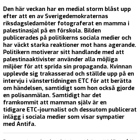
Den här veckan har en medial storm blåst upp
efter att en av Sverigedemokraternas
riksdagsledamöter fotograferat en mamma i
palestinasjal på en förskola. Bilden
publicerades på politikerns sociala medier och
har väckt starka reaktioner mot hans agerande.
Politikern motiverar sitt handlande med att
palestinaaktivister använder alla möjliga
miljöer för att sprida sin propaganda. Kvinnan
upplevde sig trakasserad och ställde upp på en
intervju i vänstertidningen ETC för att berätta
om händelsen, samtidigt som hon också gjorde
en polisanmälan. Samtidigt har det
framkommit att mamman själv är en
tidigare ETC-journalist och dessutom publicerat
inlägg i sociala medier som visar sympatier
med Antifa.