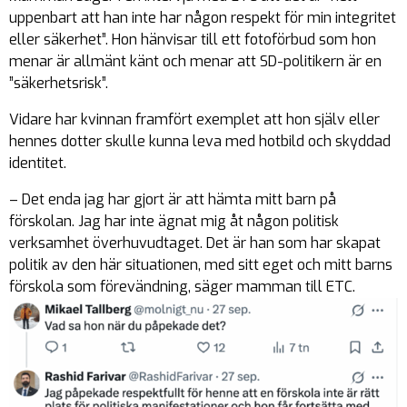
uppenbart att han inte har någon respekt för min integritet
eller säkerhet”. Hon hänvisar till ett fotoförbud som hon
menar är allmänt känt och menar att SD-politikern är en
”säkerhetsrisk”.
Vidare har kvinnan framfört exemplet att hon själv eller
hennes dotter skulle kunna leva med hotbild och skyddad
identitet.
– Det enda jag har gjort är att hämta mitt barn på
förskolan. Jag har inte ägnat mig åt någon politisk
verksamhet överhuvudtaget. Det är han som har skapat
politik av den här situationen, med sitt eget och mitt barns
förskola som förevändning, säger mamman till ETC.