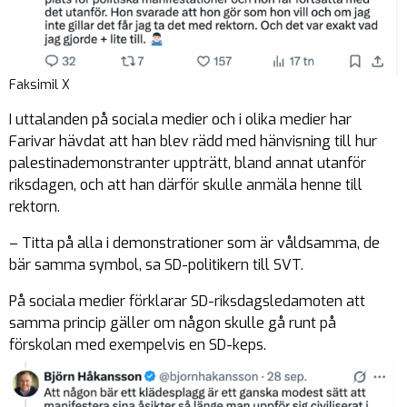
Faksimil X
I uttalanden på sociala medier och i olika medier har
Farivar hävdat att han blev rädd med hänvisning till hur
palestinademonstranter uppträtt, bland annat utanför
riksdagen, och att han därför skulle anmäla henne till
rektorn.
– Titta på alla i demonstrationer som är våldsamma, de
bär samma symbol, sa SD-politikern till SVT.
På sociala medier förklarar SD-riksdagsledamoten att
samma princip gäller om någon skulle gå runt på
förskolan med exempelvis en SD-keps.