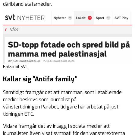
däribland statsmedier.
Faksimil SVT
Kallar sig ”Antifa family”
Samtidigt framgår det att mamman, som i etablerade
medier beskrivs som journalist på
vänstertidningen Parabol, tidigare har arbetat på just
tidningen ETC.
Vidare framgår det av inlägg i sociala medier att
journalisten även visat sympati för den vänsterextrema