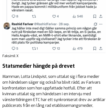
Faksimil X
Statsmedier hängde på drevet
Mamman, Lotta Lindqvist, som uttalat sig i flera medier
om händelsen säger sig också ha blivit rädd, av Farivars
konfrontation som hon uppfattade hotfull. Efter att
kvinnan uttalat sig om händelsen i en intervju med
vänstertidningen ETC har ett synkroniserat drev av artiklar
publicerats från en lång rad etablissemangsmedier,