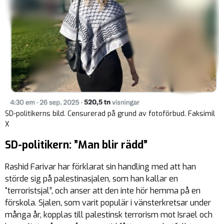
SD-politikerns bild. Censurerad på grund av fotoförbud. Faksimil
X
SD-politikern: ”Man blir rädd”
Rashid Farivar har förklarat sin handling med att han
störde sig på palestinasjalen, som han kallar en
“terroristsjal”, och anser att den inte hör hemma på en
förskola. Sjalen, som varit populär i vänsterkretsar under
många år, kopplas till palestinsk terrorism mot Israel och