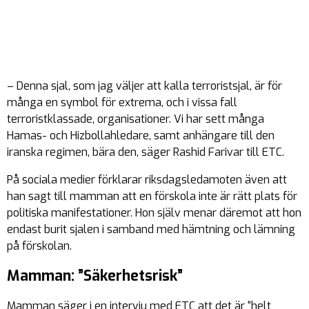
– Denna sjal, som jag väljer att kalla terroristsjal, är för
många en symbol för extrema, och i vissa fall
terroristklassade, organisationer. Vi har sett många
Hamas- och Hizbollahledare, samt anhängare till den
iranska regimen, bära den, säger Rashid Farivar till ETC.
På sociala medier förklarar riksdagsledamoten även att
han sagt till mamman att en förskola inte är rätt plats för
politiska manifestationer. Hon själv menar däremot att hon
endast burit sjalen i samband med hämtning och lämning
på förskolan.
Mamman: ”Säkerhetsrisk”
Mamman säger i en intervju med ETC att det är “helt