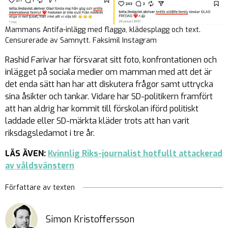
Mammans Antifa-inlägg med flagga, klädesplagg och text.
Censurerade av Samnytt. Faksimil Instagram
Rashid Farivar har försvarat sitt foto, konfrontationen och
inlägget på sociala medier om mamman med att det är
det enda sätt han har att diskutera frågor samt uttrycka
sina åsikter och tankar. Vidare har SD-politikern framfört
att han aldrig har kommit till förskolan iförd politiskt
laddade eller SD-märkta kläder trots att han varit
riksdagsledamot i tre år.
LÄS ÄVEN:
Kvinnlig Riks-journalist hotfullt attackerad
av våldsvänstern
Författare av texten
Simon Kristoffersson