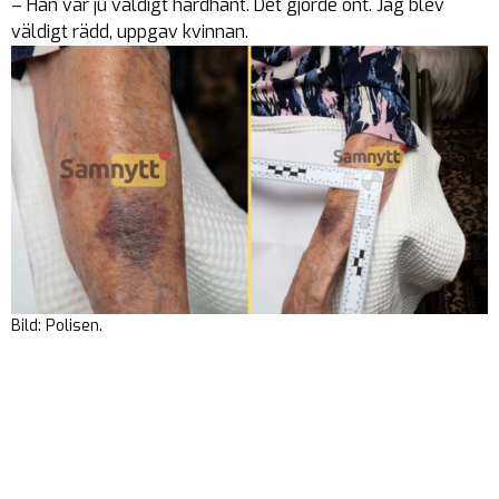
– Han var ju väldigt hårdhänt. Det gjorde ont. Jag blev
väldigt rädd, uppgav kvinnan.
Bild: Polisen.