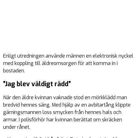
Enligt utredningen använde männen en elektronisk nyckel
med koppling till äldreomsorgen för att komma in i
bostaden.
”Jag blev väldigt rädd”
När den äldre kvinnan vaknade stod en mörkklädd man
bredvid hennes säng. Med hjälp av en avbitartång klippte
gärningsmannen loss smycken från hennes hals och
armar. I polisförhör har kvinnan berättat om skräcken
under rånet.