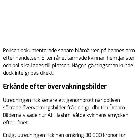
Polisen dokumenterade senare blåmärken på hennes arm
efter händelsen. Efter rånet larmade kvinnan hemtjänsten
och polis kallades till platsen. Någon gärningsman kunde
dock inte gripas direkt.
Erkände efter övervakningsbilder
Utredningen fick senare ett genombrott när polisen
säkrade övervakningsbilder från en guldbutik i Örebro.
Bilderna visade hur Ali Hashmi sålde kvinnans smycken
efter rånet.
Enligt utredningen fick han omkring 30 000 kronor för