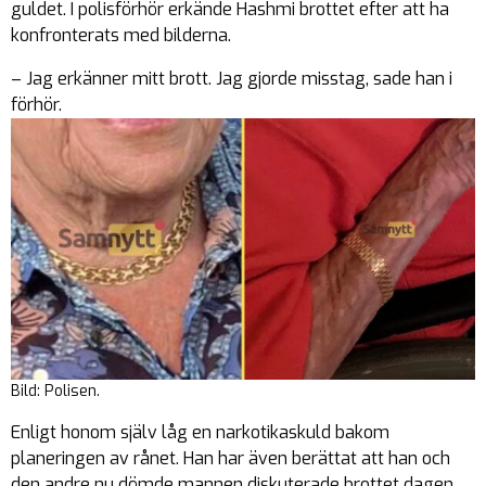
guldet. I polisförhör erkände Hashmi brottet efter att ha
konfronterats med bilderna.
– Jag erkänner mitt brott. Jag gjorde misstag, sade han i
förhör.
Bild: Polisen.
Enligt honom själv låg en narkotikaskuld bakom
planeringen av rånet. Han har även berättat att han och
den andre nu dömde mannen diskuterade brottet dagen