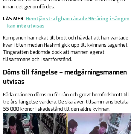
innan det genomfördes.
LÄS MER:
Hemtjänst-afghan rånade 96-åring i sängen
– kan inte utvisas
Kumpanen har nekat till brott och hävdat att han väntade
kvar i bilen medan Hashmi gick upp till kvinnans lägenhet.
Tingsrätten bedömde dock att männen agerat
tillsammans och i samförstånd.
Döms till fängelse – medgärningsmannen
utvisas
Båda männen döms nu för rån och grovt hemfridsbrott till
tre års fängelse vardera. De ska även tillsammans betala
55 000 kronor i skadestånd till den äldre kvinnan.