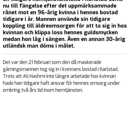
nu till fängelse efter det uppmärksammade
rånet mot en 96-årig kvinna i hennes bostad
tidigare i år. Mannen använde sin tidigare
koppling till äldreomsorgen för att ta sig in hos
kvinnan och klippa loss hennes guldsmycken
medan hon låg i sängen. Även en annan 30-årig
utländsk man döms i målet.
Det var den 21 februari som den då maskerade
gärningsmannen tog sig in i kvinnans bostad i Karlstad.
Trots att Ali Hashmi inte längre arbetade hos kvinnan
hade han tidigare haft ansvar för hennes omsorg under
omkring två års tid inom hemtjänsten.