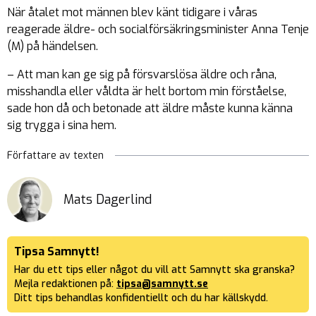
När åtalet mot männen blev känt tidigare i våras
reagerade äldre- och socialförsäkringsminister Anna Tenje
(M) på händelsen.
– Att man kan ge sig på försvarslösa äldre och råna,
misshandla eller våldta är helt bortom min förståelse,
sade hon då och betonade att äldre måste kunna känna
sig trygga i sina hem.
Författare av texten
Mats Dagerlind
Tipsa Samnytt!
Har du ett tips eller något du vill att Samnytt ska granska?
Mejla redaktionen på:
tipsa@samnytt.se
Ditt tips behandlas konfidentiellt och du har källskydd.