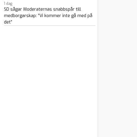
1 dag
SD sågar Moderaternas snabbspår till
medborgarskap: ”Vi kommer inte gå med på
det”