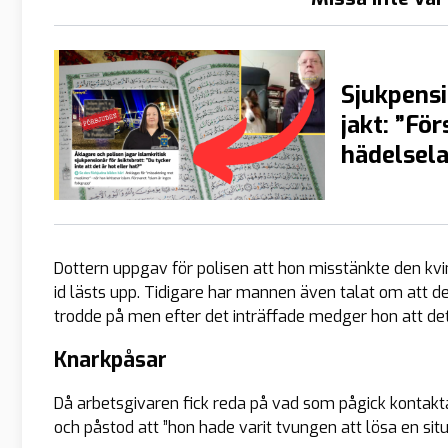
Sjukpensi
jakt: ”Fö
hädelsela
Dottern uppgav för polisen att hon misstänkte den kv
id lästs upp. Tidigare har mannen även talat om att de
trodde på men efter det inträffade medger hon att de
Knarkpåsar
Då arbetsgivaren fick reda på vad som pågick kontakt
och påstod att ”hon hade varit tvungen att lösa en situ