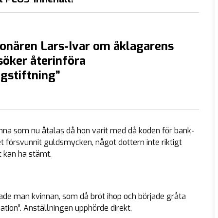
onären Lars-Ivar om åklagarens
rsöker återinföra
gstiftning”
inna som nu åtalas då hon varit med då koden för bank-
t försvunnit guldsmycken, något dottern inte riktigt
t kan ha stämt.
ade man kvinnan, som då bröt ihop och började gråta
ation”. Anställningen upphörde direkt.