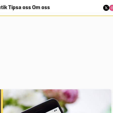
tik
Tipsa oss
Om oss