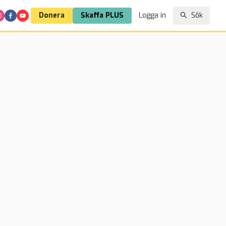
Donera
Skaffa PLUS
Logga in
Sök