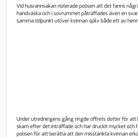
Vid husrannsakan noterade polisen att det fanns någ
handväska och i sovrummet påträffades även en svart 
samma tidpunkt utöver kvinnan själv både ett av henn
Under utredningens gång ringde offrets dotter för att
skam efter det inträffade och har druckit mycket och h
polisen för att berätta att den misstänkta kvinnan er