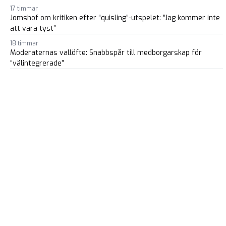
17 timmar
Jomshof om kritiken efter ”quisling”-utspelet: ”Jag kommer inte
att vara tyst”
18 timmar
Moderaternas vallöfte: Snabbspår till medborgarskap för
“välintegrerade”