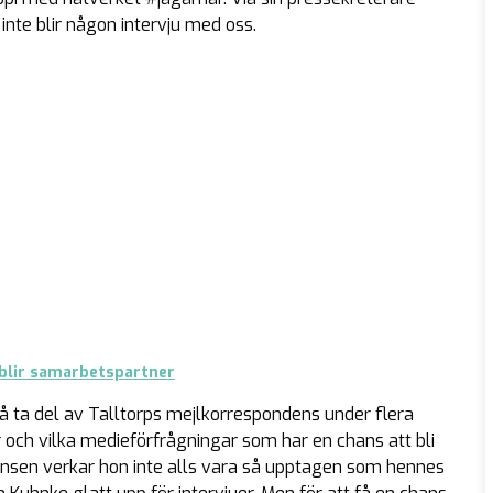
inte blir någon intervju med oss.
 blir samarbetspartner
å ta del av Talltorps mejlkorrespondens under flera
r och vilka medieförfrågningar som har en chans att bli
nsen verkar hon inte alls vara så upptagen som hennes