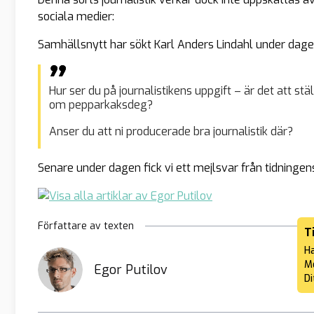
sociala medier:
Samhällsnytt har sökt Karl Anders Lindahl under dagen
Hur ser du på journalistikens uppgift – är det att s
om pepparkaksdeg?
Anser du att ni producerade bra journalistik där?
Senare under dagen fick vi ett mejlsvar från tidningen
Författare av texten
T
Ha
Me
Egor Putilov
Di