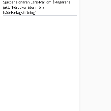
Sjukpensionären Lars-Ivar om åklagarens
jakt: ”Försöker återinföra
hädelselagstiftning”