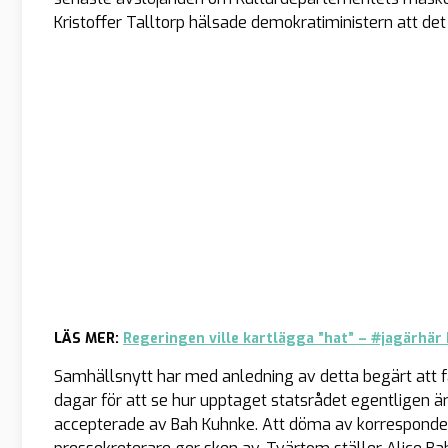
Kristoffer Talltorp hälsade demokratiministern att det 
LÄS MER:
Regeringen ville kartlägga ”hat” – #jagärhär
Samhällsnytt har med anledning av detta begärt att f
dagar för att se hur upptaget statsrådet egentligen ä
accepterade av Bah Kuhnke. Att döma av korresponde