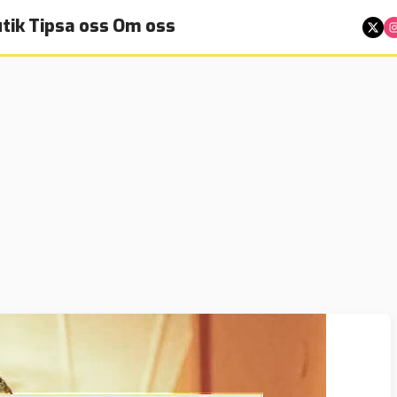
tik
Tipsa oss
Om oss