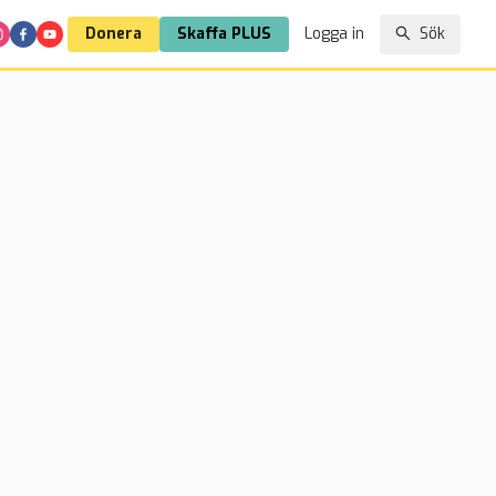
Donera
Skaffa PLUS
Logga in
Sök