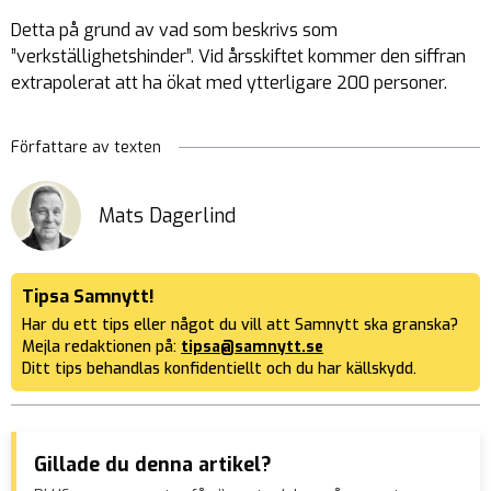
Detta på grund av vad som beskrivs som
”verkställighetshinder”. Vid årsskiftet kommer den siffran
extrapolerat att ha ökat med ytterligare 200 personer.
Författare av texten
Mats Dagerlind
Tipsa Samnytt!
Har du ett tips eller något du vill att Samnytt ska granska?
Mejla redaktionen på:
tipsa@samnytt.se
Ditt tips behandlas konfidentiellt och du har källskydd.
Gillade du denna artikel?