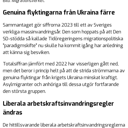
Bild: Migrationsverket.
Genuina flyktingarna från Ukraina färre
Sammantaget gör siffrorna 2023 till ett av Sveriges
verkliga massinvandringsår. Den som hoppats på att Den
SD-stödda så kallade Tidöregeringens migrationspolitiska
”paradigmskifte” nu skulle ha kommit igång har anledning
att känna sig besviken.
Totalsiffran jämfört med 2022 har visserligen gått ned,
men det beror i princip helt på att de strida strömmarna av
genuina flyktingar från krigets Ukraina minskat kraftigt.
Asylmigranter och anhöriga till dessa utgör fortfarande
den största gruppen.
Liberala arbetskraftsinvandringsregler
ändras
De hittillsvarande liberala arbetskraftsinvandringsreglerna