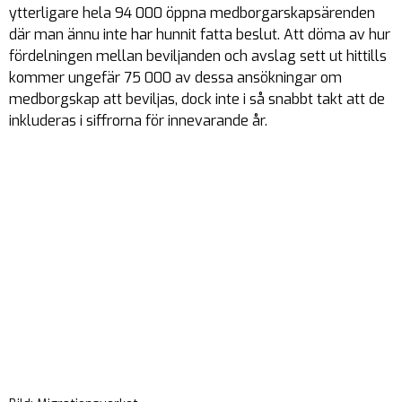
ytterligare hela 94 000 öppna medborgarskapsärenden
där man ännu inte har hunnit fatta beslut. Att döma av hur
fördelningen mellan beviljanden och avslag sett ut hittills
kommer ungefär 75 000 av dessa ansökningar om
medborgskap att beviljas, dock inte i så snabbt takt att de
inkluderas i siffrorna för innevarande år.