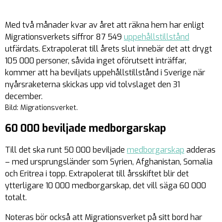
Med två månader kvar av året att räkna hem har enligt
Migrationsverkets siffror 87 549
uppehållstillstånd
utfärdats. Extrapolerat till årets slut innebär det att drygt
105 000 personer, såvida inget oförutsett inträffar,
kommer att ha beviljats uppehållstillstånd i Sverige när
nyårsraketerna skickas upp vid tolvslaget den 31
december.
Bild: Migrationsverket.
60 000 beviljade medborgarskap
Till det ska runt 50 000 beviljade
medborgarskap
adderas
– med ursprungsländer som Syrien, Afghanistan, Somalia
och Eritrea i topp. Extrapolerat till årsskiftet blir det
ytterligare 10 000 medborgarskap, det vill säga 60 000
totalt.
Noteras bör också att Migrationsverket på sitt bord har