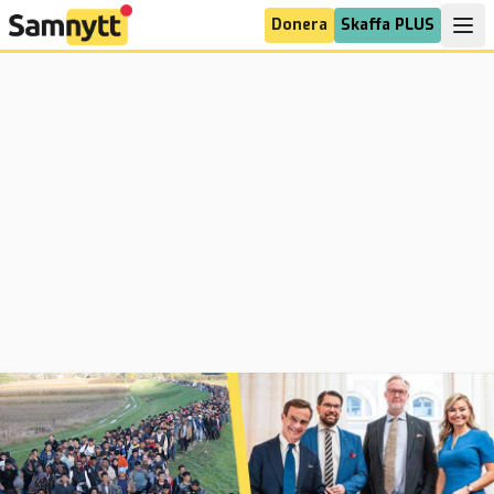
Donera
Skaffa PLUS