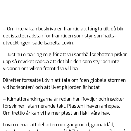
– Om inte vi kan beskriva en framtid att längta till, då blir
det istället rädslan för framtiden som styr samhälls­
utvecklingen, sade Isabella Lövin.
– Just nu oroar jag mig för att vi i samhälls­debatten piskar
upp så mycket rädsla att det blir den som styr och inte
visionen om vilken framtid vi vill ha.
Därefter fortsatte Lövin att tala om ”den globala stormen
vid horisonten” och att livet på jorden är hotat.
– Klimatförändringarna är redan här. Rovdjur och insekter
försvinner i alarmerande takt. Plasten i haven anhopas.
Om trettio år kan vi ha mer plast än fisk i våra hav.
Lövin menar att debatten om gängmord, granatdåd,