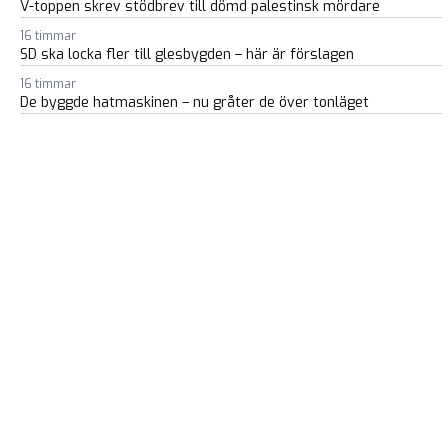
V-toppen skrev stödbrev till dömd palestinsk mördare
16 timmar
SD ska locka fler till glesbygden – här är förslagen
16 timmar
De byggde hatmaskinen – nu gråter de över tonläget