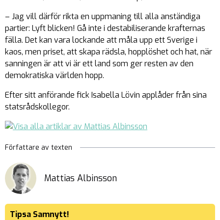
– Jag vill därför rikta en uppmaning till alla anständiga
partier: Lyft blicken! Gå inte i destabiliserande krafternas
fälla. Det kan vara lockande att måla upp ett Sverige i
kaos, men priset, att skapa rädsla, hopplöshet och hat, när
sanningen är att vi är ett land som ger resten av den
demokratiska världen hopp.
Efter sitt anförande fick Isabella Lövin applåder från sina
statsrådskollegor.
Författare av texten
Mattias Albinsson
Tipsa Samnytt!