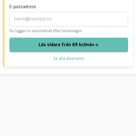
JO-anmäler
dju
E-postadress
Du loggas in automatiskt efter betalningen.
Läs vidare från 69 kr/mån
Se alla alternativ