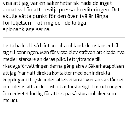
visa att jag var en säkerhetsrisk hade de inget
annat val än att bevilja pressackrediteringen. Det
skulle sätta punkt för den över två år långa
förföljelsen mot mig och de löjliga
spionanklagelserna.
Detta hade alltså hänt om alla inblandade instanser höll
sig till sanningen. Men för vissa blev strävan att skada nya
medier starkare än deras plikt. I ett yttrande till
riksdagsförvaltningen denna gång skrev Säkerhetspolisen
att jag ”har haft direkta kontakter med och indirekta
kopplingar till rysk underrättelsetjänst”. Mer än så står det
inte i deras yttrande – vilket är förståeligt. Formuleringen
är medvetet luddig för att skapa så stora rubriker som
möjligt.