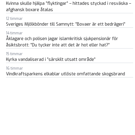
Kvinna skulle hjälpa ”flyktingar” – hittades styckad i resväska –
afghansk boxare åtalas
12 timmar
Sveriges Mjölkbönder till Samnytt: ”Bovaer är ett bedrägeri”
14 timmar
Åklagare och polisen jagar islamkritisk sjukpensionär för
åsiktsbrott: ”Du tycker inte att det är hot eller hat?”
15 timmar
Kyrka vandaliserad i ”särskilt utsatt område”
16 timmar
Vindkraftsparkens elkablar utlöste omfattande skogsbrand