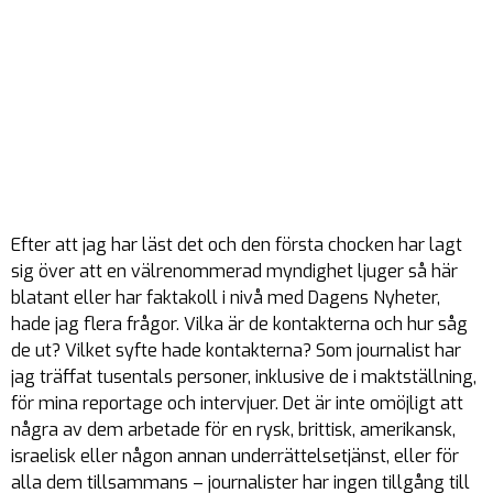
Efter att jag har läst det och den första chocken har lagt
sig över att en välrenommerad myndighet ljuger så här
blatant eller har faktakoll i nivå med Dagens Nyheter,
hade jag flera frågor. Vilka är de kontakterna och hur såg
de ut? Vilket syfte hade kontakterna? Som journalist har
jag träffat tusentals personer, inklusive de i maktställning,
för mina reportage och intervjuer. Det är inte omöjligt att
några av dem arbetade för en rysk, brittisk, amerikansk,
israelisk eller någon annan underrättelsetjänst, eller för
alla dem tillsammans – journalister har ingen tillgång till