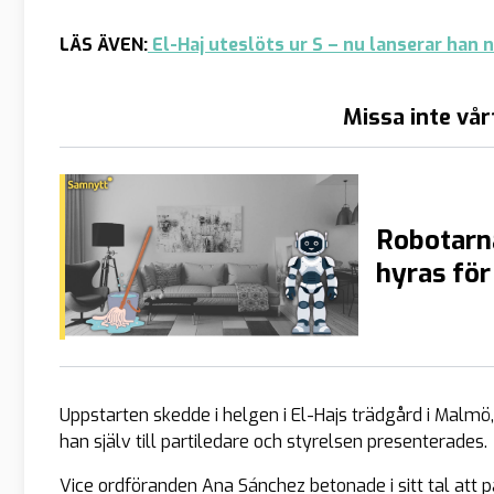
LÄS ÄVEN:
El-Haj uteslöts ur S – nu lanserar han 
Missa inte vår
Robotarna
hyras för
Uppstarten skedde i helgen i El-Hajs trädgård i Malmö
han själv till partiledare och styrelsen presenterades.
Vice ordföranden Ana Sánchez betonade i sitt tal att p