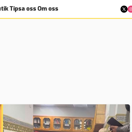
tik
Tipsa oss
Om oss