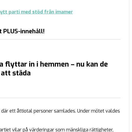
nytt parti med stöd från imamer
t PLUS-innehåll!
 flyttar in i hemmen – nu kan de
 att städa
, där ett åttiotal personer samlades. Under mötet valdes
artiet vilar på värderingar som mänskliga rättigheter,