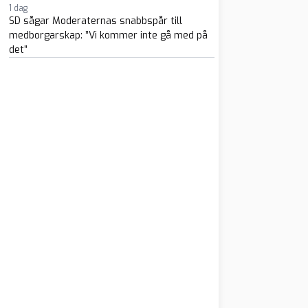
1 dag
SD sågar Moderaternas snabbspår till
medborgarskap: ”Vi kommer inte gå med på
det”