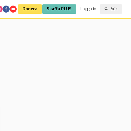
Donera
Skaffa PLUS
Logga in
Sök