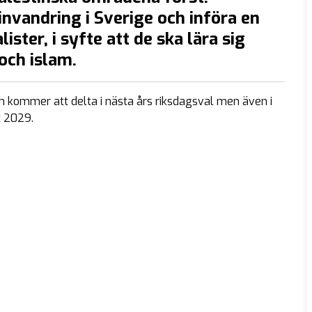
invandring i Sverige och införa en
ister, i syfte att de ska lära sig
och islam.
h kommer att delta i nästa års riksdagsval men även i
 2029.