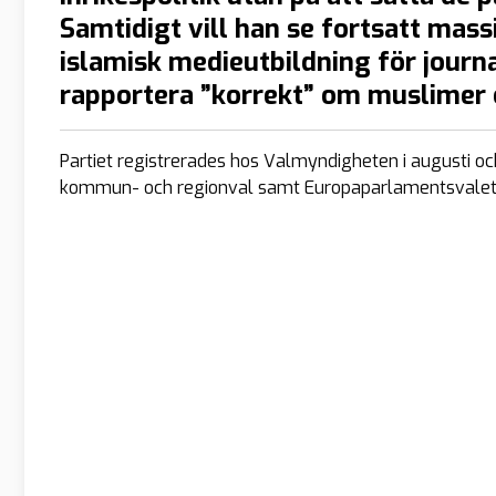
Samtidigt vill han se fortsatt mass
islamisk medieutbildning för journal
rapportera ”korrekt” om muslimer 
Partiet registrerades hos Valmyndigheten i augusti oc
kommun- och regionval samt Europaparlamentsvalet