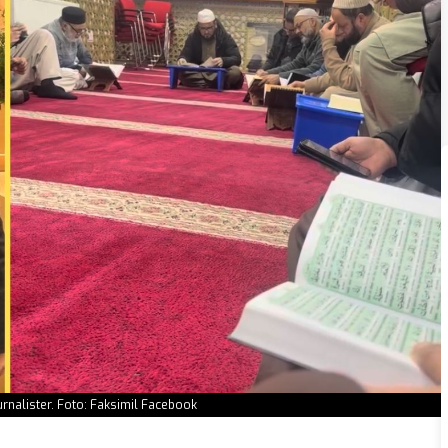
ournalister. Foto: Faksimil Facebook