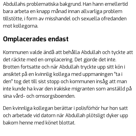
Abdullahs problematiska bakgrund. Han hann emellertid
bara arbeta en knapp månad innan allvarliga problem
tillstötte, i form av misshandel och sexuella ofredanden
mot kollegorna.
Omplacerades endast
Kommunen valde ändå att behålla Abdullah och tyckte att
det räckte med en omplacering. Det gjorde det inte.
Brotten fortsatte och när Abdullah tryckte upp sitt kön i
ansiktet på en kvinnlig kollega med uppmaningen ”
ta i
den
” tog det till sist stopp och kommunen insåg att man
inte kunde ha kvar den irakiske migranten som anställd på
sina vård- och omsorgsboenden.
Den kvinnliga kollegan berättar i polisförhör hur hon satt
och arbetade vid datorn när Abdullah plötsligt dyker upp
bakom henne med könet blottat.