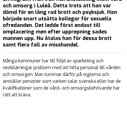
och omsorg i Luleå. Detta trots att han var
dömd för en lång rad brott och psyksjuk. Han
började snart utsätta kollegor för sexuella
ofredanden. Det ledde först endast till
omplacering men efter upprepning sades
mannen upp. Nu åtalas han för dessa brott
samt flera fall av misshandel.
Många kommuner har till följd av sparbeting och
nedskärningar problem med att hitta personal till vården
och omsorgen. Man tummar därför på reglerna och
anställer personer som varken talar svenska eller har de
kvalifikationer som de vård- och omsorgsbehövande har
rätt att kräva.