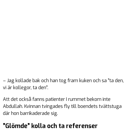
– Jag kollade bak och han tog fram kuken och sa ”ta den,
vi är kollegor, ta den”.
Att det också fanns patienter I rummet bekom inte
Abdullah. Kvinnan tvingades fly till boendets tvättstuga
där hon barrikaderade sig.
”Glömde” kolla och ta referenser