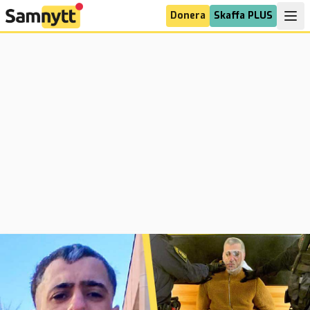
Donera
Skaffa PLUS