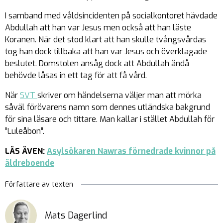
I samband med våldsincidenten på socialkontoret hävdade
Abdullah att han var Jesus men också att han läste
Koranen. När det stod klart att han skulle tvångsvårdas
tog han dock tillbaka att han var Jesus och överklagade
beslutet. Domstolen ansåg dock att Abdullah ändå
behövde låsas in ett tag för att få vård.
När
SVT
skriver om händelserna väljer man att mörka
såväl förövarens namn som dennes utländska bakgrund
för sina läsare och tittare. Man kallar i stället Abdullah för
”Luleåbon”.
LÄS ÄVEN:
Asylsökaren Nawras förnedrade kvinnor på
äldreboende
Författare av texten
Mats Dagerlind