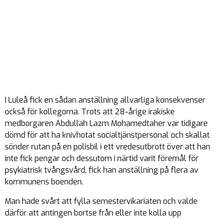
I Luleå fick en sådan anställning allvarliga konsekvenser
också för kollegorna. Trots att 28-årige irakiske
medborgaren Abdullah Lazm Mohamedtaher var tidigare
dömd för att ha knivhotat socialtjänstpersonal och skallat
sönder rutan på en polisbil i ett vredesutbrott över att han
inte fick pengar och dessutom i närtid varit föremål för
psykiatrisk tvångsvård, fick han anställning på flera av
kommunens boenden.
Man hade svårt att fylla semestervikariaten och valde
därför att antingen bortse från eller inte kolla upp