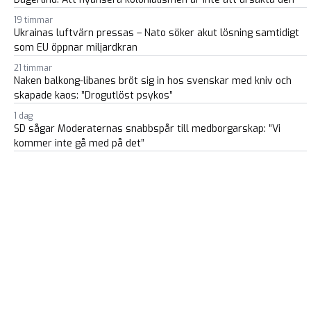
19 timmar
Ukrainas luftvärn pressas – Nato söker akut lösning samtidigt
som EU öppnar miljardkran
21 timmar
Naken balkong-libanes bröt sig in hos svenskar med kniv och
skapade kaos: ”Drogutlöst psykos”
1 dag
SD sågar Moderaternas snabbspår till medborgarskap: ”Vi
kommer inte gå med på det”