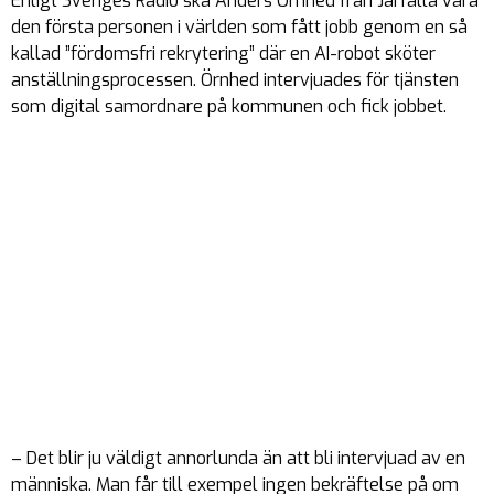
Enligt Sveriges Radio ska Anders Örnhed från Järfälla vara
den första personen i världen som fått jobb genom en så
kallad ”fördomsfri rekrytering” där en AI-robot sköter
anställningsprocessen. Örnhed intervjuades för tjänsten
som digital samordnare på kommunen och fick jobbet.
– Det blir ju väldigt annorlunda än att bli intervjuad av en
människa. Man får till exempel ingen bekräftelse på om