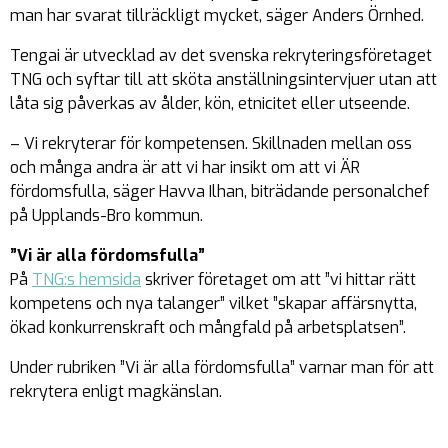
man har svarat tillräckligt mycket, säger Anders Örnhed.
Tengai är utvecklad av det svenska rekryteringsföretaget
TNG och syftar till att sköta anställningsintervjuer utan att
låta sig påverkas av ålder, kön, etnicitet eller utseende.
– Vi rekryterar för kompetensen. Skillnaden mellan oss
och många andra är att vi har insikt om att vi ÄR
fördomsfulla, säger Havva Ilhan, biträdande personalchef
på Upplands-Bro kommun.
”Vi är alla fördomsfulla”
På
TNG:s hemsida
skriver företaget om att ”vi hittar rätt
kompetens och nya talanger” vilket ”skapar affärsnytta,
ökad konkurrenskraft och mångfald på arbetsplatsen”.
Under rubriken ”Vi är alla fördomsfulla” varnar man för att
rekrytera enligt magkänslan.