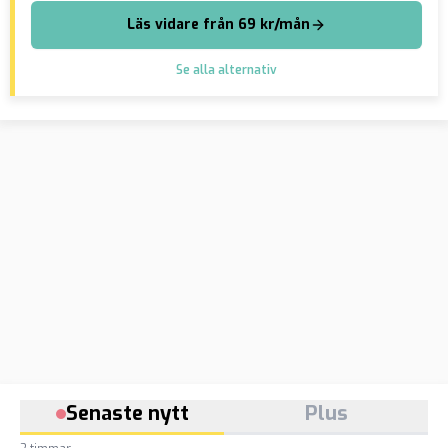
Läs vidare från 69 kr/mån
Se alla alternativ
Senaste nytt
Plus