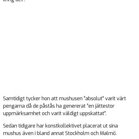
Samtidigt tycker hon att mushusen ”absolut” varit värt
pengarna då de påstås ha genererat ”en jättestor
uppmärksamhet och varit väldigt uppskattat”.
Sedan tidigare har konstkollektivet placerat ut sina
mushus även i bland annat Stockholm och Malmö.