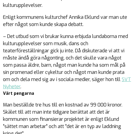
kulturupplevelser.
Enligt kommunens kulturchef Annika Eklund var man ute
efter något som kunde skapa debatt.
– Det utbud som vi brukar kunna erbjuda lundaborna med
kulturupplevelser som musik, dans och
teaterföreställningar gick ju inte. Då diskuterade vi att vi
måste ändå göra någonting, och det skulle vara något
som passa äldre, barn, något man kunde ha som mål på
sin promenad eller cykeltur och något man kunde prata
om och dela med sig av i sociala medier, säger hon till
SVT
Nyheter
.
Värt pengarna
Man beställde tre hus till en kostnad av 99 000 kronor.
Skälet till att man inte tidigare berättat att det är
kommunen som finansierar projektet är enligt Eklund
”sättet man arbetar” och att ”det är en typ av laddning
kring det”.