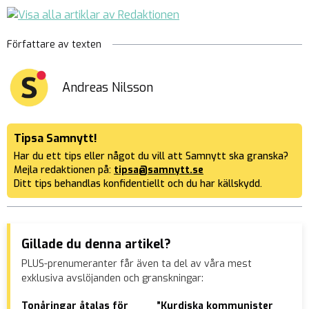
Författare av texten
Andreas Nilsson
Tipsa Samnytt!
Har du ett tips eller något du vill att Samnytt ska granska?
Mejla redaktionen på:
tipsa@samnytt.se
Ditt tips behandlas konfidentiellt och du har källskydd.
Gillade du denna artikel?
PLUS-prenumeranter får även ta del av våra mest
exklusiva avslöjanden och granskningar:
Tonåringar åtalas för
”Kurdiska kommunister
Vän