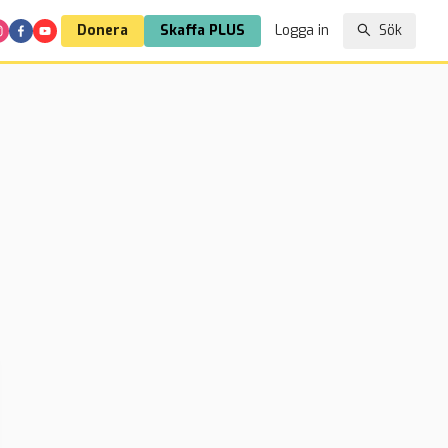
Donera
Skaffa PLUS
Logga in
Sök