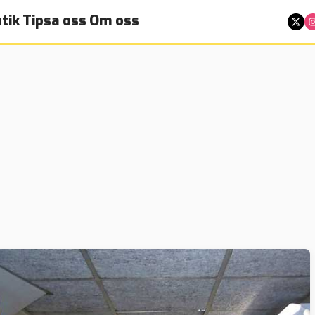
tik
Tipsa oss
Om oss