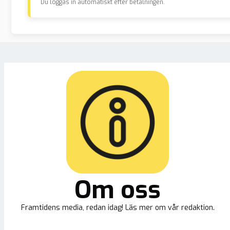
Du loggas in automatiskt efter betalningen.
Om oss
Framtidens media, redan idag! Läs mer om vår redaktion.