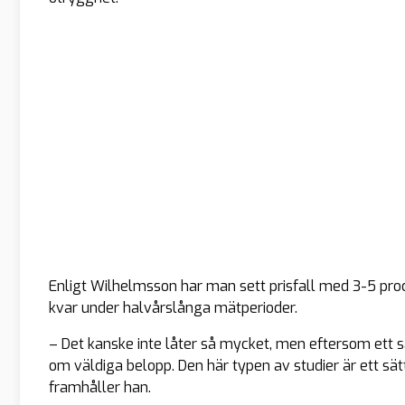
Enligt Wilhelmsson har man sett prisfall med 3-5 proc
kvar under halvårslånga mätperioder.
– Det kanske inte låter så mycket, men eftersom ett s
om väldiga belopp. Den här typen av studier är ett sät
framhåller han.