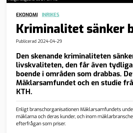
EKONOMI
INRIKES
Kriminalitet sänker 
Publicerad
2024-04-29
Den skenande kriminaliteten sänke
livskvaliteten, den får även tydli
boende i områden som drabbas. Det
Mäklarsamfundet och en studie frå
KTH.
Enligt branschorganisationen Mäklarsamfundets unders
mäklarna och deras kunder, och inom mäklarbranschen
efterfrågan som priser.