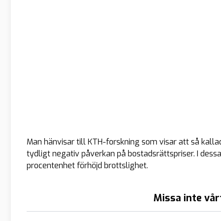
Man hänvisar till KTH-forskning som visar att så kall
tydligt negativ påverkan på bostadsrättspriser. I dess
procentenhet förhöjd brottslighet.
Missa inte vår