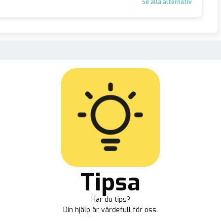
Se alla alternativ
Tipsa
Har du tips?
Din hjälp är värdefull för oss.