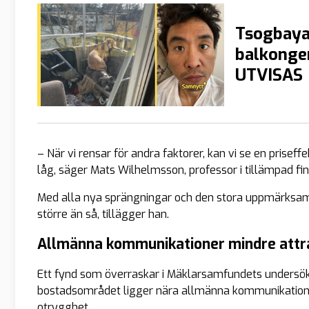
Tsogbaya
balkonge
UTVISAS
– När vi rensar för andra faktorer, kan vi se en prise
låg, säger Mats Wilhelmsson, professor i tillämpad fin
Med alla nya sprängningar och den stora uppmärksamh
större än så, tillägger han.
Allmänna kommunikationer mindre attr
Ett fynd som överraskar i Mäklarsamfundets undersökni
bostadsområdet ligger nära allmänna kommunikation
otrygghet.