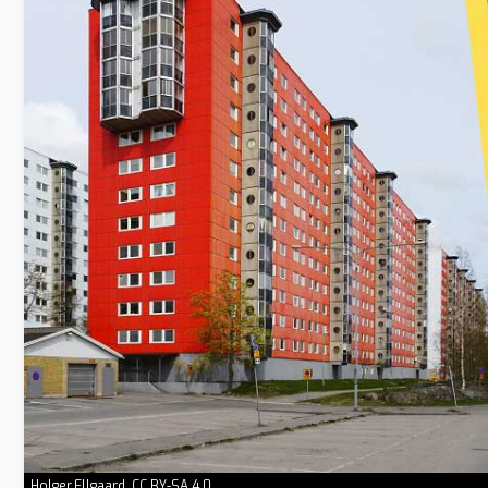
Holger.Ellgaard, CC BY-SA 4.0