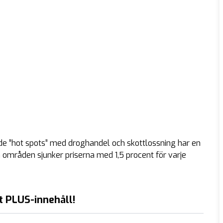
ade ”hot spots” med droghandel och skottlossning har en
a områden sjunker priserna med 1,5 procent för varje
t PLUS-innehåll!