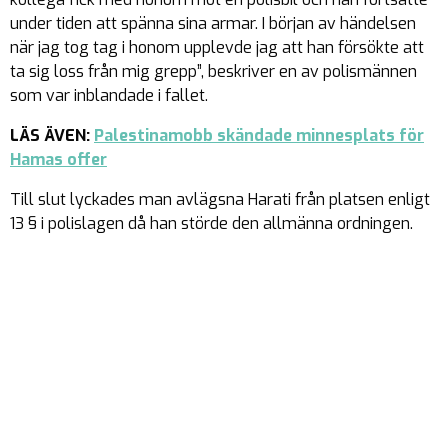
under tiden att spänna sina armar. I början av händelsen
när jag tog tag i honom upplevde jag att han försökte att
ta sig loss från mig grepp”, beskriver en av polismännen
som var inblandade i fallet.
LÄS ÄVEN:
Palestinamobb skändade minnesplats för
Hamas offer
Till slut lyckades man avlägsna Harati från platsen enligt
13 § i polislagen då han störde den allmänna ordningen.