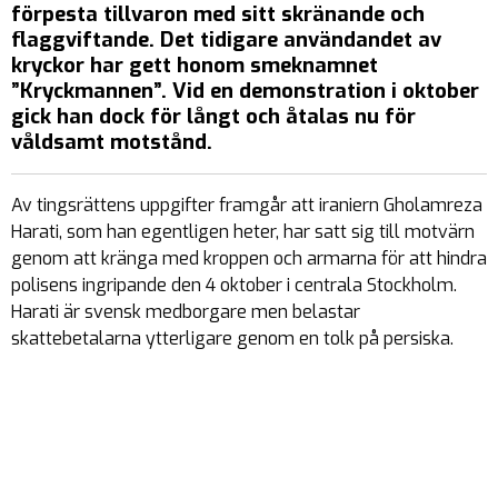
förpesta tillvaron med sitt skränande och
flaggviftande. Det tidigare användandet av
kryckor har gett honom smeknamnet
”Kryckmannen”. Vid en demonstration i oktober
gick han dock för långt och åtalas nu för
våldsamt motstånd.
Av tingsrättens uppgifter framgår att iraniern Gholamreza
Harati, som han egentligen heter, har satt sig till motvärn
genom att kränga med kroppen och armarna för att hindra
polisens ingripande den 4 oktober i centrala Stockholm.
Harati är svensk medborgare men belastar
skattebetalarna ytterligare genom en tolk på persiska.