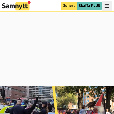
Donera
Skaffa PLUS