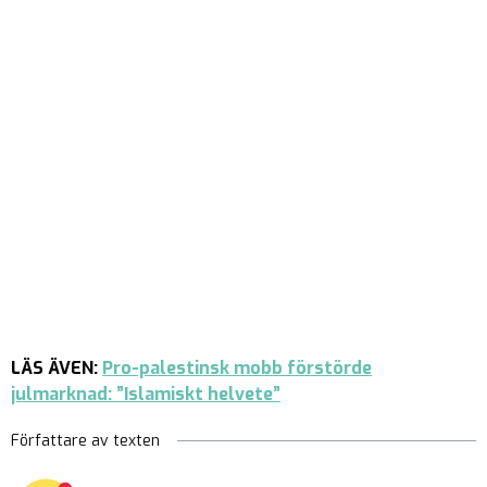
LÄS ÄVEN:
Pro-palestinsk mobb förstörde
julmarknad: ”Islamiskt helvete”
Författare av texten