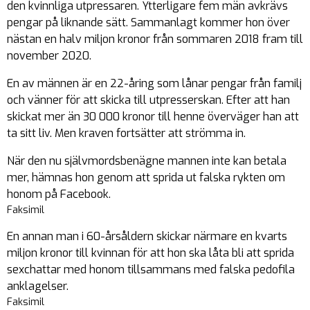
den kvinnliga utpressaren. Ytterligare fem män avkrävs
pengar på liknande sätt. Sammanlagt kommer hon över
nästan en halv miljon kronor från sommaren 2018 fram till
november 2020.
En av männen är en 22-åring som lånar pengar från familj
och vänner för att skicka till utpresserskan. Efter att han
skickat mer än 30 000 kronor till henne överväger han att
ta sitt liv. Men kraven fortsätter att strömma in.
När den nu självmordsbenägne mannen inte kan betala
mer, hämnas hon genom att sprida ut falska rykten om
honom på Facebook.
Faksimil
En annan man i 60-årsåldern skickar närmare en kvarts
miljon kronor till kvinnan för att hon ska låta bli att sprida
sexchattar med honom tillsammans med falska pedofila
anklagelser.
Faksimil