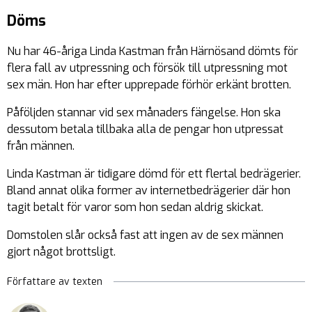
Döms
Nu har 46-åriga Linda Kastman från Härnösand dömts för
flera fall av utpressning och försök till utpressning mot
sex män. Hon har efter upprepade förhör erkänt brotten.
Påföljden stannar vid sex månaders fängelse. Hon ska
dessutom betala tillbaka alla de pengar hon utpressat
från männen.
Linda Kastman är tidigare dömd för ett flertal bedrägerier.
Bland annat olika former av internetbedrägerier där hon
tagit betalt för varor som hon sedan aldrig skickat.
Domstolen slår också fast att ingen av de sex männen
gjort något brottsligt.
Författare av texten