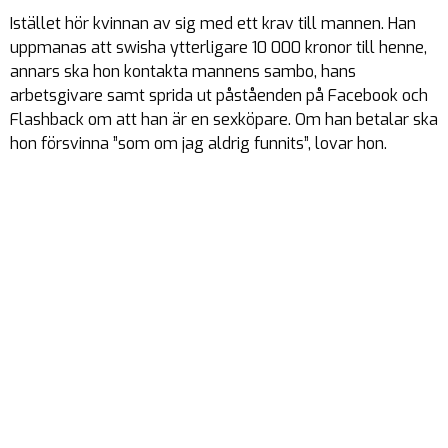
Istället hör kvinnan av sig med ett krav till mannen. Han
uppmanas att swisha ytterligare 10 000 kronor till henne,
annars ska hon kontakta mannens sambo, hans
arbetsgivare samt sprida ut påståenden på Facebook och
Flashback om att han är en sexköpare. Om han betalar ska
hon försvinna ”som om jag aldrig funnits”, lovar hon.