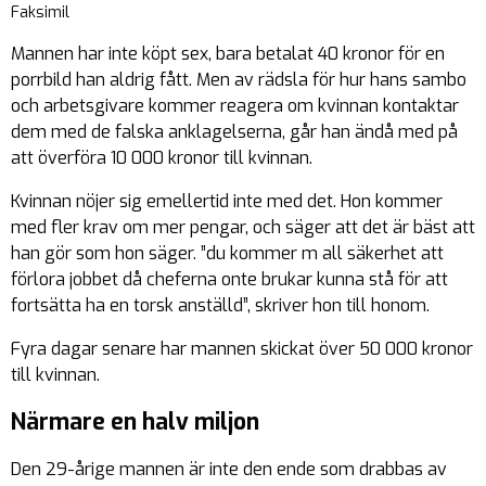
Faksimil
Mannen har inte köpt sex, bara betalat 40 kronor för en
porrbild han aldrig fått. Men av rädsla för hur hans sambo
och arbetsgivare kommer reagera om kvinnan kontaktar
dem med de falska anklagelserna, går han ändå med på
att överföra 10 000 kronor till kvinnan.
Kvinnan nöjer sig emellertid inte med det. Hon kommer
med fler krav om mer pengar, och säger att det är bäst att
han gör som hon säger. ”du kommer m all säkerhet att
förlora jobbet då cheferna onte brukar kunna stå för att
fortsätta ha en torsk anställd”, skriver hon till honom.
Fyra dagar senare har mannen skickat över 50 000 kronor
till kvinnan.
Närmare en halv miljon
Den 29-årige mannen är inte den ende som drabbas av