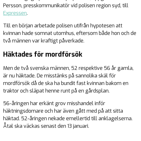
Persson, presskommunikatör vid polisen region syd, till
Expressen
.
Till en början arbetade polisen utifrån hypotesen att
kvinnan hade somnat utomhus, eftersom både hon och de
två männen var kraftigt påverkade.
Häktades för mordförsök
Men de två svenska männen, 52 respektive 56 år gamla,
är nu häktade. De misstänks på sannolika skäl för
mordförsök då de ska ha bundit fast kvinnan bakom en
traktor och släpat henne runt på en gårdsplan.
56-åringen har erkänt grov misshandel inför
häktningsdomare och har även gått med på att sitta
häktad. 52-åringen nekade emellertid till anklagelserna.
Åtal ska väckas senast den 13 januari.