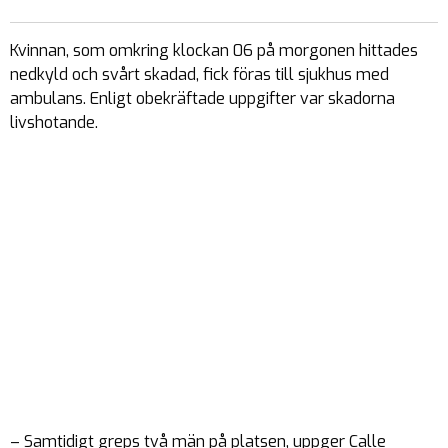
Kvinnan, som omkring klockan 06 på morgonen hittades
nedkyld och svårt skadad, fick föras till sjukhus med
ambulans. Enligt obekräftade uppgifter var skadorna
livshotande.
– Samtidigt greps två män på platsen, uppger Calle