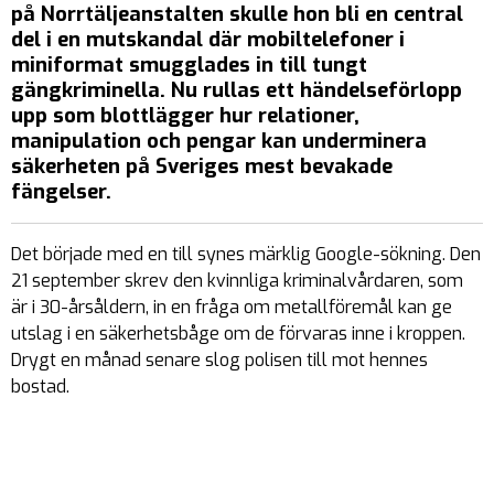
på Norrtäljeanstalten skulle hon bli en central
del i en mutskandal där mobiltelefoner i
miniformat smugglades in till tungt
gängkriminella. Nu rullas ett händelseförlopp
upp som blottlägger hur relationer,
manipulation och pengar kan underminera
säkerheten på Sveriges mest bevakade
fängelser.
Det började med en till synes märklig Google-sökning. Den
21 september skrev den kvinnliga kriminalvårdaren, som
är i 30-årsåldern, in en fråga om metallföremål kan ge
utslag i en säkerhetsbåge om de förvaras inne i kroppen.
Drygt en månad senare slog polisen till mot hennes
bostad.