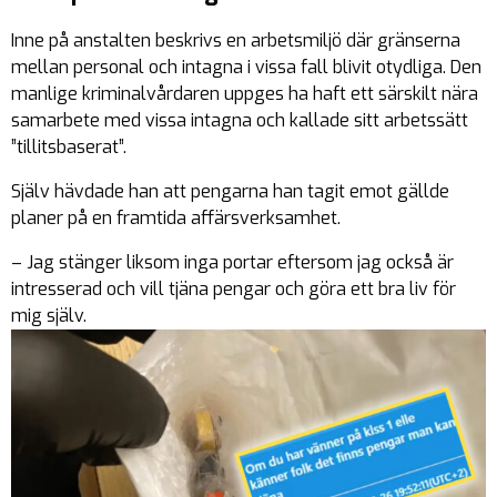
Inne på anstalten beskrivs en arbetsmiljö där gränserna
mellan personal och intagna i vissa fall blivit otydliga. Den
manlige kriminalvårdaren uppges ha haft ett särskilt nära
samarbete med vissa intagna och kallade sitt arbetssätt
”tillitsbaserat”.
Själv hävdade han att pengarna han tagit emot gällde
planer på en framtida affärsverksamhet.
– Jag stänger liksom inga portar eftersom jag också är
intresserad och vill tjäna pengar och göra ett bra liv för
mig själv.