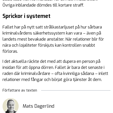
Övriga inblandade dömdes till kortare straff.
Sprickor i systemet
Fallet har på nytt satt strålkastarljuset på hur sårbara
kriminalvårdens säkerhetssystem kan vara – även på
landets mest bevakade anstalter. När relationer blir för
nära och lojaliteter förskjuts kan kontrollen snabbt
förloras.
I det aktuella räckte det med att dupera en person på
insidan för att öppna dörren. Fallet är bara det senaste i
raden där kriminalvårdare – ofta kvinnliga sådana – inlett
relationer med fångar och börjat göra tjänster åt dem.
Författare av texten
Mats Dagerlind