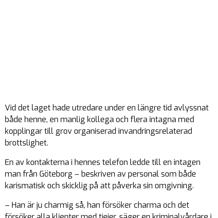
Vid det laget hade utredare under en längre tid avlyssnat
både henne, en manlig kollega och flera intagna med
kopplingar till grov organiserad invandringsrelaterad
brottslighet.
En av kontakterna i hennes telefon ledde till en intagen
man från Göteborg – beskriven av personal som både
karismatisk och skicklig på att påverka sin omgivning.
– Han är ju charmig så, han försöker charma och det
försöker alla klienter med tjejer, säger en kriminalvårdare i