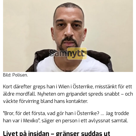
Bild: Polisen.
Kort därefter greps han i Wien i Österrike, misstänkt för ett
äldre mordfall. Nyheten om gripandet spreds snabbt – och
väckte förvirring bland hans kontakter.
”Bror, för det första, vad gör han i Österrike? … Jag trodde
han var i Mexiko”, säger en person i ett avlyssnat samtal.
Livet på insidan – gränser suddas ut