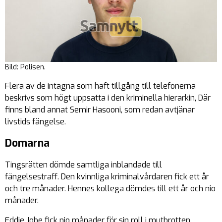
Bild: Polisen.
Flera av de intagna som haft tillgång till telefonerna
beskrivs som högt uppsatta i den kriminella hierarkin, Där
finns bland annat Semir Hasooni, som redan avtjänar
livstids fängelse.
Domarna
Tingsrätten dömde samtliga inblandade till
fängelsestraff. Den kvinnliga kriminalvårdaren fick ett år
och tre månader. Hennes kollega dömdes till ett år och nio
månader.
Eddie Jobe fick nio månader för sin roll i mutbrotten.