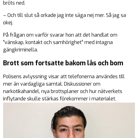
bröts ned.
– Och till slut så orkade jag inte säga nej mer. Så jag sa
okej.
På frågan om varför svarar hon att det handlat om
”vänskap, kontakt och samhörighet” med intagna
gängkriminella.
Brott som fortsatte bakom lås och bom
Polisens avlyssning visar att telefonerna användes till
mer än vardagliga samtal. Diskussioner om
narkotikahandel, nya brottsplaner och hur nätverkets
inflytande skulle stärkas förekommer i materialet.