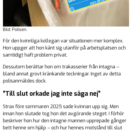
Bild: Polisen.
För den kvinnliga kollegan var situationen mer komplex.
Hon uppger att hon känt sig utanför på arbetsplatsen och
samtidigt haft problem privat.
Dessutom berättar hon om trakasserier från intagna –
bland annat grovt kränkande teckningar. Inget av detta
polisanmäldes dock.
”Till slut orkade jag inte säga nej”
Strax före sommaren 2025 sade kvinnan upp sig. Men
innan hon slutade tog hon det avgörande steget. I förhör
beskriver hon hur den intagne mannen upprepade gånger
bett henne om hjälp – och hur hennes motstånd till slut