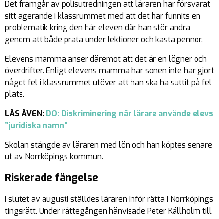
Det framgår av polisutredningen att läraren har försvarat
sitt agerande i klassrummet med att det har funnits en
problematik kring den här eleven där han stör andra
genom att både prata under lektioner och kasta pennor.
Elevens mamma anser däremot att det är en lögner och
överdrifter. Enligt elevens mamma har sonen inte har gjort
något fel i klassrummet utöver att han ska ha suttit på fel
plats.
LÄS ÄVEN:
DO: Diskriminering när lärare använde elevs
”juridiska namn”
Skolan stängde av läraren med lön och han köptes senare
ut av Norrköpings kommun.
Riskerade fängelse
I slutet av augusti ställdes läraren inför rätta i Norrköpings
tingsrätt. Under rättegången hänvisade Peter Källholm till