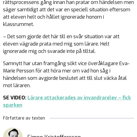
rättsprocessens gång innan han pratar om händelsen men
säger samtidigt att det var en speciell situation eftersom
att eleven helt och hållet ignorerade honom i
klassrummet.
– Det som gjorde det här till en svår situation var att
eleven vägrade prata med mig som lärare. Helt
ignorerade mig och svarade inte på tilltal.
Samnytt har utan framgång sökt vice överåklagare Eva-
Marie Persson för att höra mer om vad hon såg i
händelsen som avgjorde beslutet att till slut väcka åtal
mot läraren.
SE VIDEO:
Lärare attackerades av invandrarelev – fick
sparken
Författare av texten