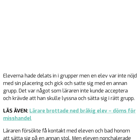
Eleverna hade delats in i grupper men en elev var inte nöjd
med sin placering och gick och satte sig med en annan
grupp. Det var något som läraren inte kunde acceptera
och krävde att han skulle lyssna och sätta sig i rätt grupp.
LÄS ÄVEN:
Lärare brottade ned bråkig elev – döms för
misshandel
Läraren försökte få kontakt med eleven och bad honom
att sätta sig på en annan stol. Men eleven nonchalerade