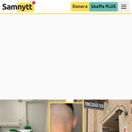
Donera
Skaffa PLUS