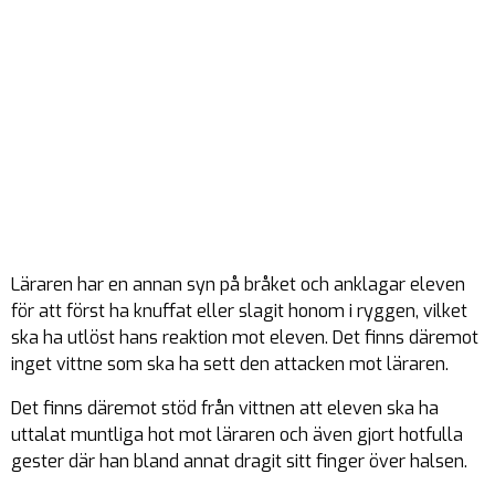
Läraren har en annan syn på bråket och anklagar eleven
för att först ha knuffat eller slagit honom i ryggen, vilket
ska ha utlöst hans reaktion mot eleven. Det finns däremot
inget vittne som ska ha sett den attacken mot läraren.
Det finns däremot stöd från vittnen att eleven ska ha
uttalat muntliga hot mot läraren och även gjort hotfulla
gester där han bland annat dragit sitt finger över halsen.