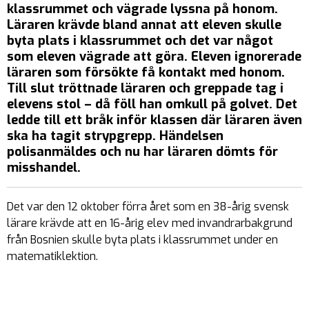
klassrummet och vägrade lyssna på honom.
Läraren krävde bland annat att eleven skulle
byta plats i klassrummet och det var något
som eleven vägrade att göra. Eleven ignorerade
läraren som försökte få kontakt med honom.
Till slut tröttnade läraren och greppade tag i
elevens stol – då föll han omkull på golvet. Det
ledde till ett bråk inför klassen där läraren även
ska ha tagit strypgrepp. Händelsen
polisanmäldes och nu har läraren dömts för
misshandel.
Det var den 12 oktober förra året som en 38-årig svensk
lärare krävde att en 16-årig elev med invandrarbakgrund
från Bosnien skulle byta plats i klassrummet under en
matematiklektion.