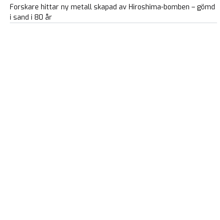
Forskare hittar ny metall skapad av Hiroshima-bomben – gömd
i sand i 80 år