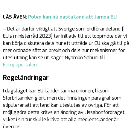
LÄS ÄVEN:
Polen kan bli nästa land att lämna EU
– Det är därför viktigt att Sverige som ordförandeland [i
EU:s ministerråd 2023] tar initiativ till ett toppmöte där vi
kan börja diskutera dels hur ett utträde ur EU ska gå till på
mer ordnade sätt än brexit och dels hur mekanismer för
uteslutning kan se ut, säger Nyamko Sabuni till
Europaportalen
.
Regeländringar
I dagsläget kan EU-länder lämna unionen, liksom
Storbritannien gjort, men det finns ingen paragraf som
stipulerar att ett land kan uteslutas av övriga. För att
möjliggöra detta krävs en ändring av Lissabonfördraget,
vilket i sin tur skulle kräva att alla medlemsländer är
överens.