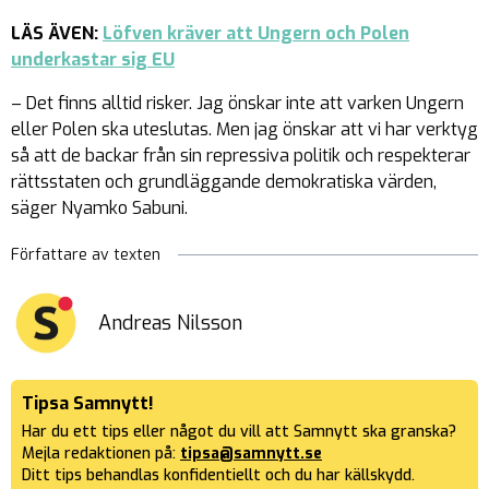
LÄS ÄVEN:
Löfven kräver att Ungern och Polen
underkastar sig EU
– Det finns alltid risker. Jag önskar inte att varken Ungern
eller Polen ska uteslutas. Men jag önskar att vi har verktyg
så att de backar från sin repressiva politik och respekterar
rättsstaten och grundläggande demokratiska värden,
säger Nyamko Sabuni.
Författare av texten
Andreas Nilsson
Tipsa Samnytt!
Har du ett tips eller något du vill att Samnytt ska granska?
Mejla redaktionen på:
tipsa@samnytt.se
Ditt tips behandlas konfidentiellt och du har källskydd.