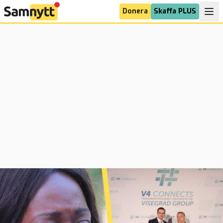
Donera
Skaffa PLUS