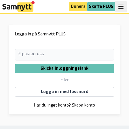
Donera
Skaffa PLUS
Logga in på Samnytt PLUS
E-postadress
Skicka inloggningslänk
eller
Logga in med lösenord
Har du inget konto?
Skapa konto