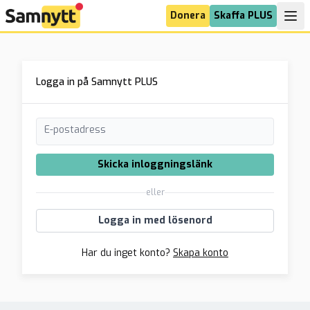
Donera
Skaffa PLUS
Logga in på Samnytt PLUS
E-postadress
Skicka inloggningslänk
eller
Logga in med lösenord
Har du inget konto?
Skapa konto