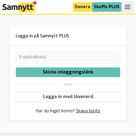
Donera
Skaffa PLUS
Logga in på Samnytt PLUS
E-postadress
Skicka inloggningslänk
eller
Logga in med lösenord
Har du inget konto?
Skapa konto