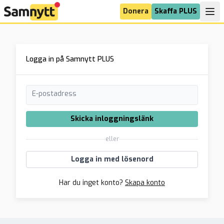
Donera
Skaffa PLUS
Logga in på Samnytt PLUS
E-postadress
Skicka inloggningslänk
eller
Logga in med lösenord
Har du inget konto?
Skapa konto