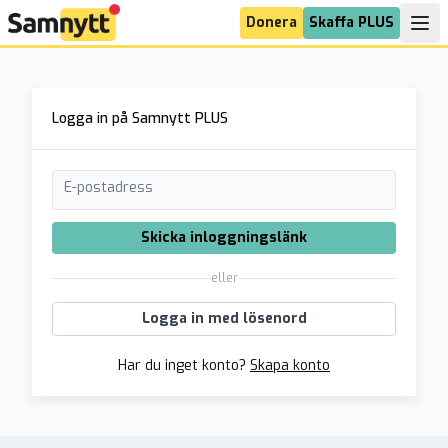
Donera
Skaffa PLUS
Logga in på Samnytt PLUS
E-postadress
Skicka inloggningslänk
eller
Logga in med lösenord
Har du inget konto?
Skapa konto