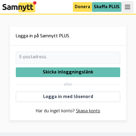
Donera
Skaffa PLUS
Logga in på Samnytt PLUS
E-postadress
Skicka inloggningslänk
eller
Logga in med lösenord
Har du inget konto?
Skapa konto