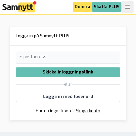
Donera
Skaffa PLUS
Logga in på Samnytt PLUS
E-postadress
Skicka inloggningslänk
eller
Logga in med lösenord
Har du inget konto?
Skapa konto